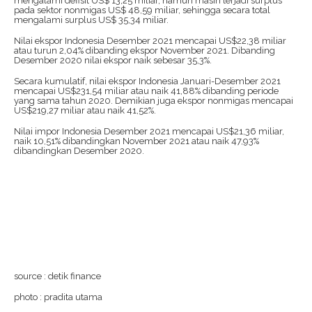
mengalami defisit US$ 13,25 miliar, namun masih terjadi surplus
pada sektor nonmigas US$ 48,59 miliar, sehingga secara total
mengalami surplus US$ 35,34 miliar.
Nilai ekspor Indonesia Desember 2021 mencapai US$22,38 miliar
atau turun 2,04% dibanding ekspor November 2021. Dibanding
Desember 2020 nilai ekspor naik sebesar 35,3%.
Secara kumulatif, nilai ekspor Indonesia Januari-Desember 2021
mencapai US$231,54 miliar atau naik 41,88% dibanding periode
yang sama tahun 2020. Demikian juga ekspor nonmigas mencapai
US$219,27 miliar atau naik 41,52%.
Nilai impor Indonesia Desember 2021 mencapai US$21,36 miliar,
naik 10,51% dibandingkan November 2021 atau naik 47,93%
dibandingkan Desember 2020.
source : detik finance
photo : pradita utama