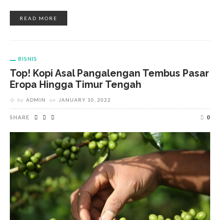
READ MORE
BISNIS
Top! Kopi Asal Pangalengan Tembus Pasar
Eropa Hingga Timur Tengah
by
ADMIN
on
JANUARY 10, 2022
SHARE
0