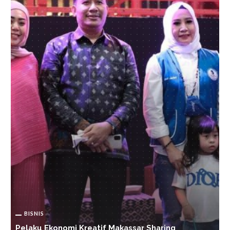
BISNIS
Top! Neraca Dagang RI Surplus 20 Bulan Berturut-
Turut