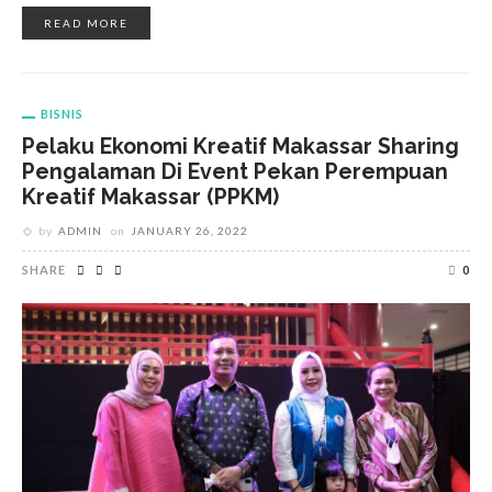
READ MORE
BISNIS
Pelaku Ekonomi Kreatif Makassar Sharing
Pengalaman Di Event Pekan Perempuan
Kreatif Makassar (PPKM)
by
ADMIN
on
JANUARY 26, 2022
SHARE
0