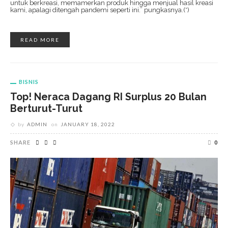
untuk berkreasi, memamerkan produk hingga menjual hasil kreasi
kami, apalagi ditengah pandemi seperti ini.” pungkasnya.(*)
READ MORE
BISNIS
Top! Neraca Dagang RI Surplus 20 Bulan
Berturut-Turut
by
ADMIN
on
JANUARY 18, 2022
SHARE
0