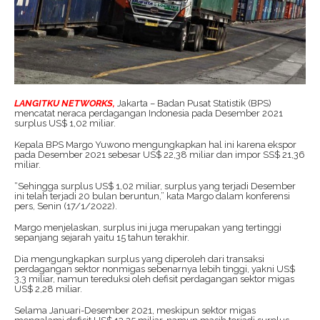
LANGITKU NETWORKS,
Jakarta – Badan Pusat Statistik (BPS)
mencatat neraca perdagangan Indonesia pada Desember 2021
surplus US$ 1,02 miliar.
Kepala BPS Margo Yuwono mengungkapkan hal ini karena ekspor
pada Desember 2021 sebesar US$ 22,38 miliar dan impor SS$ 21,36
miliar.
“Sehingga surplus US$ 1,02 miliar, surplus yang terjadi Desember
ini telah terjadi 20 bulan beruntun,” kata Margo dalam konferensi
pers, Senin (17/1/2022).
Margo menjelaskan, surplus ini juga merupakan yang tertinggi
sepanjang sejarah yaitu 15 tahun terakhir.
Dia mengungkapkan surplus yang diperoleh dari transaksi
perdagangan sektor nonmigas sebenarnya lebih tinggi, yakni US$
3,3 miliar, namun tereduksi oleh defisit perdagangan sektor migas
US$ 2,28 miliar.
Selama Januari-Desember 2021, meskipun sektor migas