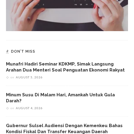
DON’T MISS
Munafri Hadiri Seminar KDKMP, Simak Langsung
Arahan Dua Menteri Soal Penguatan Ekonomi Rakyat
on
AUGUST 5, 2026
Minum Susu Di Malam Hari, Amankah Untuk Gula
Darah?
on
AUGUST 4, 2026
Gubernur Sulsel Audiensi Dengan Kemenkeu Bahas
Kondisi Fiskal Dan Transfer Keuangan Daerah