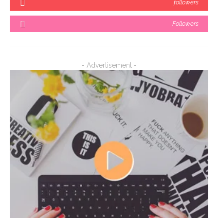
followers
Followers
- Advertisement -