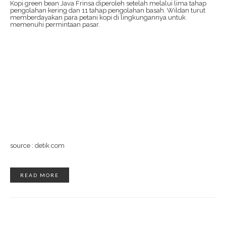
Kopi green bean Java Frinsa diperoleh setelah melalui lima tahap
pengolahan kering dan 11 tahap pengolahan basah. Wildan turut
memberdayakan para petani kopi di lingkungannya untuk
memenuhi permintaan pasar.
source : detik com
READ MORE