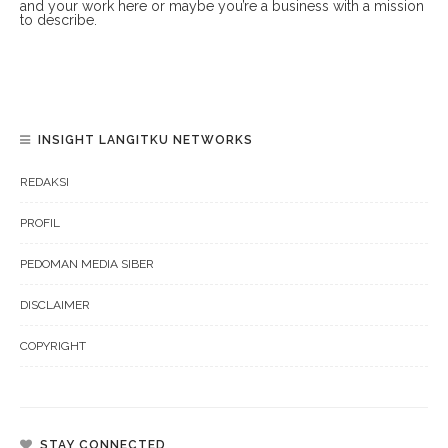
and your work here or maybe you’re a business with a mission
to describe.
INSIGHT LANGITKU NETWORKS
REDAKSI
PROFIL
PEDOMAN MEDIA SIBER
DISCLAIMER
COPYRIGHT
STAY CONNECTED