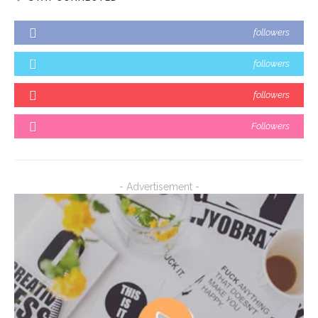
followers
followers
followers
Followers
- Advertisement -