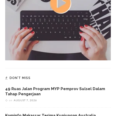
DON’T MISS
49 Ruas Jalan Program MYP Pemprov Sulsel Dalam
Tahap Pengerjaan
on
AUGUST 7, 2026
Kominfo Makassar Terima Kunjungan Australia