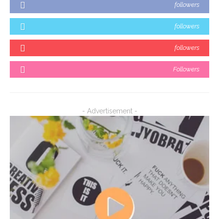
followers
followers
followers
Followers
- Advertisement -