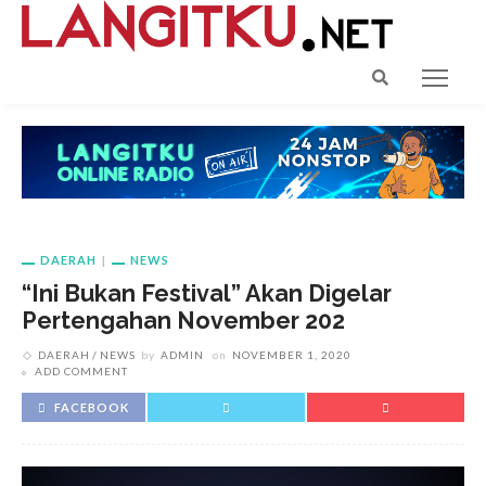
DAERAH
NEWS
“Ini Bukan Festival” Akan Digelar
Pertengahan November 202
DAERAH
NEWS
by
ADMIN
on
NOVEMBER 1, 2020
ADD COMMENT
FACEBOOK