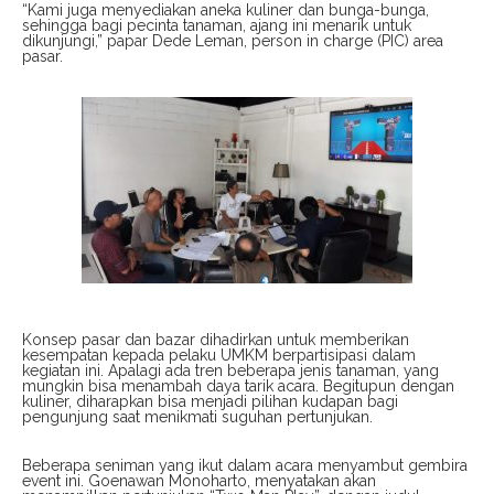
“Kami juga menyediakan aneka kuliner dan bunga-bunga,
sehingga bagi pecinta tanaman, ajang ini menarik untuk
dikunjungi,” papar Dede Leman, person in charge (PIC) area
pasar.
Konsep pasar dan bazar dihadirkan untuk memberikan
kesempatan kepada pelaku UMKM berpartisipasi dalam
kegiatan ini. Apalagi ada tren beberapa jenis tanaman, yang
mungkin bisa menambah daya tarik acara. Begitupun dengan
kuliner, diharapkan bisa menjadi pilihan kudapan bagi
pengunjung saat menikmati suguhan pertunjukan.
Beberapa seniman yang ikut dalam acara menyambut gembira
event ini. Goenawan Monoharto, menyatakan akan