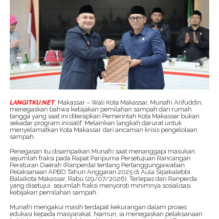
LANGITKU.NET
, Makassar – Wali Kota Makassar, Munafri Arifuddin,
menegaskan bahwa kebijakan pemilahan sampah dari rumah
tangga yang saat ini diterapkan Pemerintah Kota Makassar bukan
sekadar program inisiatif. Melainkan langkah darurat untuk
menyelamatkan Kota Makassar dari ancaman krisis pengelolaan
sampah.
Penegasan itu disampaikan Munafri saat menanggapi masukan
sejumlah fraksi pada Rapat Paripurna Persetujuan Rancangan
Peraturan Daerah (Ranperda) tentang Pertanggungjawaban
Pelaksanaan APBD Tahun Anggaran 2025 di Aula Sipakalebbi
Balaikota Makassar, Rabu (29/07/2026). Terlepas dari Ranperda
yang disetujui, sejumlah fraksi menyoroti minimnya sosialisasi
kebijakan pemilahan sampah.
Munafri mengakui masih terdapat kekurangan dalam proses
edukasi kepada masyarakat. Namun, ia menegaskan pelaksanaan