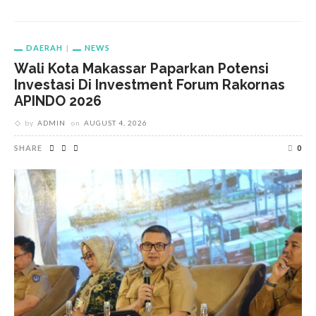
DAERAH
NEWS
Wali Kota Makassar Paparkan Potensi
Investasi Di Investment Forum Rakornas
APINDO 2026
by
ADMIN
on
AUGUST 4, 2026
SHARE
0