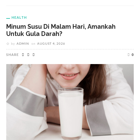
HEALTH
Minum Susu Di Malam Hari, Amankah
Untuk Gula Darah?
by
ADMIN
on
AUGUST 4, 2026
SHARE
0