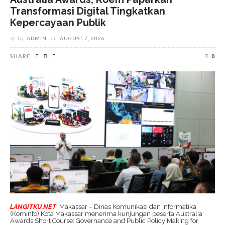
Transformasi Digital Tingkatkan
Kepercayaan Publik
by
ADMIN
on
AUGUST 7, 2026
SHARE
0
LANGITKU.NET
, Makassar – Dinas Komunikasi dan Informatika
(Kominfo) Kota Makassar menerima kunjungan peserta Australia
Awards Short Course: Governance and Public Policy Making for