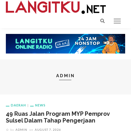
ADMIN
DAERAH
NEWS
49 Ruas Jalan Program MYP Pemprov
Sulsel Dalam Tahap Pengerjaan
by
ADMIN
on
AUGUST 7, 2026