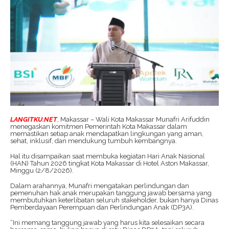
LANGITKU.NET
, Makassar – Wali Kota Makassar Munafri Arifuddin
menegaskan komitmen Pemerintah Kota Makassar dalam
memastikan setiap anak mendapatkan lingkungan yang aman,
sehat, inklusif, dan mendukung tumbuh kembangnya.
Hal itu disampaikan saat membuka kegiatan Hari Anak Nasional
(HAN) Tahun 2026 tingkat Kota Makassar di Hotel Aston Makassar,
Minggu (2/8/2026).
Dalam arahannya, Munafri mengatakan perlindungan dan
pemenuhan hak anak merupakan tanggung jawab bersama yang
membutuhkan keterlibatan seluruh stakeholder, bukan hanya Dinas
Pemberdayaan Perempuan dan Perlindungan Anak (DP3A).
“Ini memang tanggung jawab yang harus kita selesaikan secara