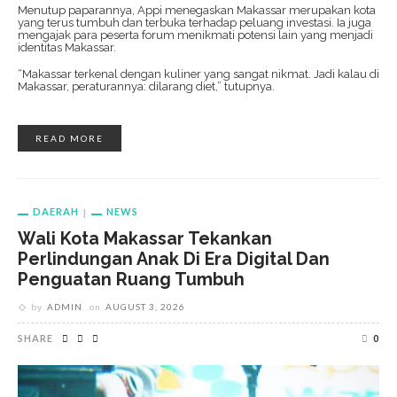
Menutup paparannya, Appi menegaskan Makassar merupakan kota
yang terus tumbuh dan terbuka terhadap peluang investasi. Ia juga
mengajak para peserta forum menikmati potensi lain yang menjadi
identitas Makassar.
“Makassar terkenal dengan kuliner yang sangat nikmat. Jadi kalau di
Makassar, peraturannya: dilarang diet,” tutupnya.
READ MORE
DAERAH
NEWS
Wali Kota Makassar Tekankan
Perlindungan Anak Di Era Digital Dan
Penguatan Ruang Tumbuh
by
ADMIN
on
AUGUST 3, 2026
SHARE
0