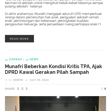
bermain di sekolah untuk mengikuti kakak-kakak kelasnya sampai
pulang sekolah,” katanya.
Di akhir arahannya, Munafri mengajak seluruh OPD memperkuat
sinergi dalam pemenuhan hak anak, penguatan sekolah ramah
anak, perlindungan dari kekerasan, peningkatan kualitas
pengasuhan keluarga, serta penyediaan ruang partisipasi anak.(*)
READ MORE
DAERAH
NEWS
Munafri Beberkan Kondisi Kritis TPA, Ajak
DPRD Kawal Gerakan Pilah Sampah
by
ADMIN
on
JULY 30, 2026
SHARE
0