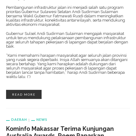
Pembangunan infrastruktur jalan ini menjadi salah satu program
prioritas Gubernur Sulawesi Selatan Andi Sudirman Sulaiman
bersama Wakil Gubernur Fatmawati Rusdi dalam meningkatkan
kualitas infrastruktur, konektivitas antarwilayah, serta mendukung
aktivitas ekonomi masyarakat.
Gubernur Sulsel Andi Sudirman Sulaiman mengajak masyarakat
untuk terus mendukung pelaksanaan pembangunan infrastruktur
agar seluruh tahapan pekerjaan di lapangan dapat berjalan dengan
baik.
“Kami memahami harapan masyarakat agar seluruh jalan provinsi
yang rusak segera diperbaiki. Insya Allah semuanya akan ditangani
secara bertahap. Yang kami harapkan adalah dukungan dari
seluruh masyarakat agar proses pekerjaan di lapangan dapat
berjalan lancar tanpa hambatan,” harap Andi Sudirman beberapa
waktu lalu. (*)
READ MORE
DAERAH
NEWS
Kominfo Makassar Terima Kunjungan
Australia Awards, Roem Paparkan