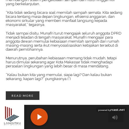
yang berkelanjutan.
“Kita tidak sedang bicara soal memilah sampah semata. Kita sedang
bicara tentang masa depan lingkungan, efisiensi anggaran, dan
ekonomi sirkular yang memberi manfaat langsung kepada
masyarakat,” tegasnya.
Tidak sampai disitu, Munafri turut mengajak seluruh anggota DPRD
menjadi teladan di tengah masyarakat. Munafri mengajar para
anggota dewan memulai kebiasaan memilah sampah dari rumah
masing-masing serta ikut menyosialisasikan kebijakan tersebut di
daerah pemilihannya.
Menurutnya, perubahan kebiasaan memang tidak mudah, tetapi
harus dimulai sekarang agar Kota Makassar tidak menghadapi
persoalan lingkungan yang lebih besar di masa mendatang.
“Kalau bukan kita yang memulai, siapa lagi? Dan kalau bukan
sekarang, kapan lagi?” pungkasnya.(*)
READ MORE
DAERAH
NEWS
Gubernur Sulsel Ground Breaking Ruas