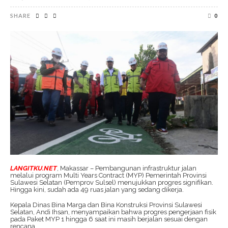
SHARE
0
LANGITKU.NET
, Makassar – Pembangunan infrastruktur jalan
melalui program Multi Years Contract (MYP) Pemerintah Provinsi
Sulawesi Selatan (Pemprov Sulsel) menujukkan progres signifikan.
Hingga kini, sudah ada 49 ruas jalan yang sedang dikerja.
Kepala Dinas Bina Marga dan Bina Konstruksi Provinsi Sulawesi
Selatan, Andi Ihsan, menyampaikan bahwa progres pengerjaan fisik
pada Paket MYP 1 hingga 6 saat ini masih berjalan sesuai dengan
rencana.