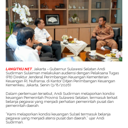
LANGITKU.NET
, Jakarta – Gubernur Sulawesi Selatan Andi
Sudirman Sulaiman melakukan audiensi dengan Pelaksana Tugas
(Plt) Direktur Jenderal Perimbangan Keuangan Kementerian
Keuangan RI, Nufransa, di Kantor Ditjen Perimbangan Keuangan
Kemenkeu, Jakarta, Senin (3/8/2026)
Dalam pertemuan tersebut, Andi Sudirman melaporkan kondisi
keuangan Pemerintah Provinsi Sulawesi Selatan, termasuk terkait
belanja pegawai yang menjadi perhatian pemerintah pusat dan
pemerintah daerah.
“Kami melaporkan kondisi keuangan Sulsel termasuk belanja
pegawai yang menjadi atensi pusat dan daerah,” ujar Andi
Sudirman.