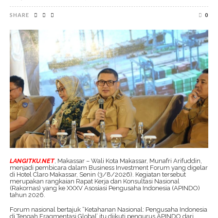
SHARE
0
LANGITKU.NET
, Makassar – Wali Kota Makassar, Munafri Arifuddin,
menjadi pembicara dalam Business Investment Forum yang digelar
di Hotel Claro Makassar, Senin (3/8/2026). Kegiatan tersebut
merupakan rangkaian Rapat Kerja dan Konsultasi Nasional
(Rakornas) yang ke XXXV Asosiasi Pengusaha Indonesia (APINDO)
tahun 2026.
Forum nasional bertajuk “Ketahanan Nasional: Pengusaha Indonesia
di Tengah Fragmentasi Global’ itu diikuti pengurus APINDO dari