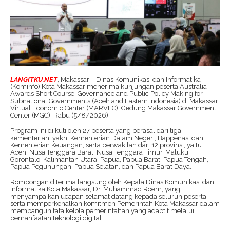
LANGITKU.NET
, Makassar – Dinas Komunikasi dan Informatika
(Kominfo) Kota Makassar menerima kunjungan peserta Australia
Awards Short Course: Governance and Public Policy Making for
Subnational Governments (Aceh and Eastern Indonesia) di Makassar
Virtual Economic Center (MARVEC), Gedung Makassar Government
Center (MGC), Rabu (5/8/2026).
Program ini diikuti oleh 27 peserta yang berasal dari tiga
kementerian, yakni Kementerian Dalam Negeri, Bappenas, dan
Kementerian Keuangan, serta perwakilan dari 12 provinsi, yaitu
Aceh, Nusa Tenggara Barat, Nusa Tenggara Timur, Maluku,
Gorontalo, Kalimantan Utara, Papua, Papua Barat, Papua Tengah,
Papua Pegunungan, Papua Selatan, dan Papua Barat Daya.
Rombongan diterima langsung oleh Kepala Dinas Komunikasi dan
Informatika Kota Makassar, Dr. Muhammad Roem, yang
menyampaikan ucapan selamat datang kepada seluruh peserta
serta memperkenalkan komitmen Pemerintah Kota Makassar dalam
membangun tata kelola pemerintahan yang adaptif melalui
pemanfaatan teknologi digital.