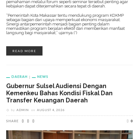
pemahaman melalui forum seperti seminar tersebut penting agar
kebijakan dapat diterjemahkan secara tepat di daerah.
“Pemerintah Kota Makassar tentu mendukung program KDKMP
sebagai bagian dari upaya memperkuat ekonomi masyarakat.
Sinergi antarpemerintah menjadi bagian penting dalam
memastikan program berjalan efektif dan memberikan manfaat
langsung bagi masyarakat,” ujarnya.(*)
READ MORE
DAERAH
NEWS
Gubernur Sulsel Audiensi Dengan
Kemenkeu Bahas Kondisi Fiskal Dan
Transfer Keuangan Daerah
by
ADMIN
on
AUGUST 4, 2026
SHARE
0