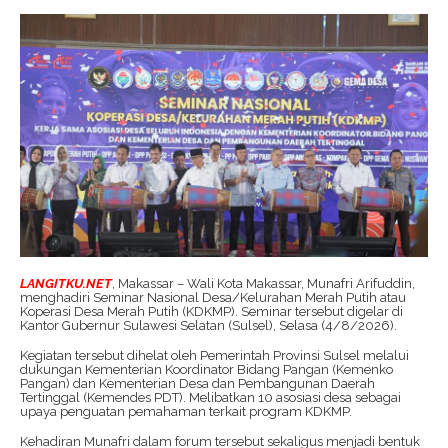
LANGITKU.NET
, Makassar – Wali Kota Makassar, Munafri Arifuddin,
menghadiri Seminar Nasional Desa/Kelurahan Merah Putih atau
Koperasi Desa Merah Putih (KDKMP). Seminar tersebut digelar di
Kantor Gubernur Sulawesi Selatan (Sulsel), Selasa (4/8/2026).
Kegiatan tersebut dihelat oleh Pemerintah Provinsi Sulsel melalui
dukungan Kementerian Koordinator Bidang Pangan (Kemenko
Pangan) dan Kementerian Desa dan Pembangunan Daerah
Tertinggal (Kemendes PDT). Melibatkan 10 asosiasi desa sebagai
upaya penguatan pemahaman terkait program KDKMP.
Kehadiran Munafri dalam forum tersebut sekaligus menjadi bentuk