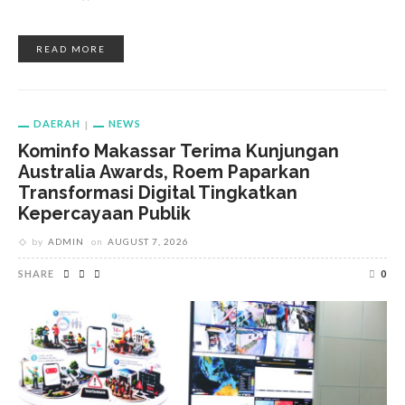
READ MORE
DAERAH
NEWS
Kominfo Makassar Terima Kunjungan
Australia Awards, Roem Paparkan
Transformasi Digital Tingkatkan
Kepercayaan Publik
by
ADMIN
on
AUGUST 7, 2026
SHARE
0