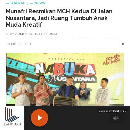
DAERAH
NEWS
Munafri Resmikan MCH Kedua Di Jalan
Nusantara, Jadi Ruang Tumbuh Anak
Muda Kreatif
by
ADMIN
on
JULY 27, 2026
SHARE
0