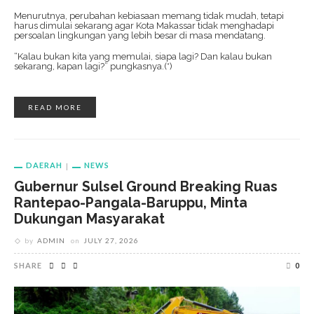
Menurutnya, perubahan kebiasaan memang tidak mudah, tetapi
harus dimulai sekarang agar Kota Makassar tidak menghadapi
persoalan lingkungan yang lebih besar di masa mendatang.
“Kalau bukan kita yang memulai, siapa lagi? Dan kalau bukan
sekarang, kapan lagi?” pungkasnya.(*)
READ MORE
DAERAH
NEWS
Gubernur Sulsel Ground Breaking Ruas
Rantepao-Pangala-Baruppu, Minta
Dukungan Masyarakat
by
ADMIN
on
JULY 27, 2026
SHARE
0