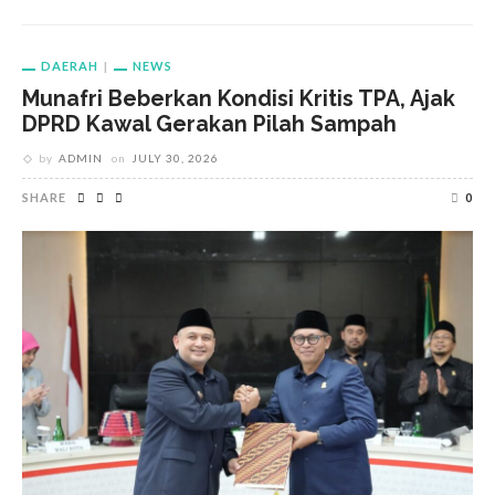
DAERAH
NEWS
Munafri Beberkan Kondisi Kritis TPA, Ajak
DPRD Kawal Gerakan Pilah Sampah
by
ADMIN
on
JULY 30, 2026
SHARE
0