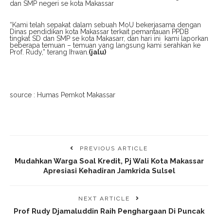
dan SMP negeri se kota Makassar
“Kami telah sepakat dalam sebuah MoU bekerjasama dengan
Dinas pendidikan kota Makassar terkait pemantauan PPDB
tingkat SD dan SMP se kota Makasarr, dan hari ini
kami laporkan
beberapa temuan – temuan yang langsung kami serahkan ke
Prof. Rudy,” terang Ihwan.
(jalu)
source : Humas Pemkot Makassar
PREVIOUS ARTICLE
Mudahkan Warga Soal Kredit, Pj Wali Kota Makassar
Apresiasi Kehadiran Jamkrida Sulsel
NEXT ARTICLE
Prof Rudy Djamaluddin Raih Penghargaan Di Puncak