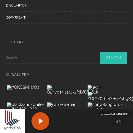
DISCLAIMER
COPYRIGHT
SEARCH
GALLERY
Copyright ©2022 PT LANGITKU MEDIA NETWORKS