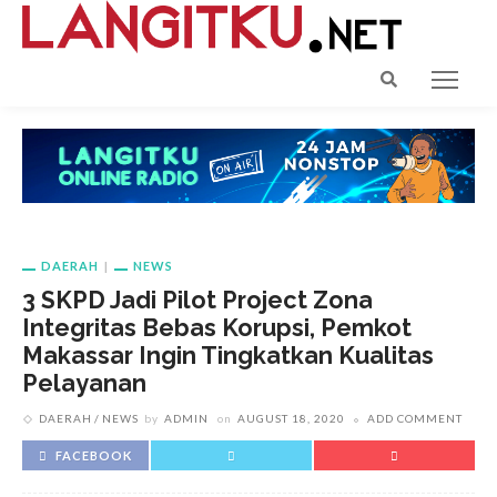
DAERAH
NEWS
3 SKPD Jadi Pilot Project Zona
Integritas Bebas Korupsi, Pemkot
Makassar Ingin Tingkatkan Kualitas
Pelayanan
DAERAH
NEWS
by
ADMIN
on
AUGUST 18, 2020
ADD COMMENT
FACEBOOK