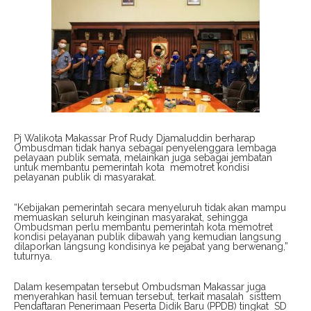
Pj Walikota Makassar Prof Rudy Djamaluddin berharap
Ombusdman tidak hanya sebagai penyelenggara lembaga
pelayaan publik semata, melainkan juga sebagai jembatan
untuk membantu pemerintah kota
memotret kondisi
pelayanan publik di masyarakat.
“Kebijakan pemerintah secara menyeluruh tidak akan mampu
memuaskan seluruh keinginan masyarakat, sehingga
Ombudsman perlu membantu pemerintah kota memotret
kondisi pelayanan publik dibawah yang kemudian langsung
dilaporkan langsung kondisinya ke pejabat yang berwenang,”
tuturnya.
Dalam kesempatan tersebut Ombudsman Makassar juga
menyerahkan hasil temuan tersebut, terkait masalah
sisttem
Pendaftaran Penerimaan Peserta Didik Baru (PPDB) tingkat
SD