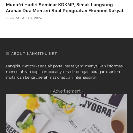
Munafri Hadiri Seminar KDKMP, Simak Langsung
Arahan Dua Menteri Soal Penguatan Ekonomi Rakyat
on
AUGUST 5, 2026
ABOUT LANGITKU.NET
Langitku Networks adalah portal berita yang menyajikan informasi
mencerahkan bagi pembacanya. Hadir dengan beragam konten,
mulai dari berita daerah, nasional dan internasional.
- Advertisement -