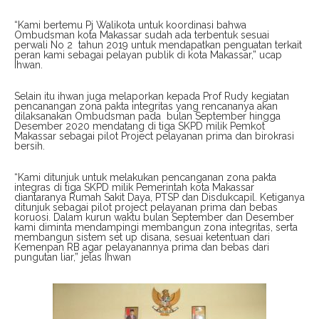
“Kami bertemu Pj Walikota untuk koordinasi bahwa
Ombudsman kota Makassar sudah ada terbentuk sesuai
perwali No 2
tahun 2019 untuk mendapatkan penguatan terkait
peran kami sebagai pelayan publik di kota Makassar,” ucap
Ihwan.
Selain itu ihwan juga melaporkan kepada Prof Rudy kegiatan
pencanangan zona pakta integritas yang rencananya akan
dilaksanakan Ombudsman pada
bulan September hingga
Desember 2020 mendatang di tiga SKPD milik Pemkot
Makassar sebagai pilot Project pelayanan prima dan birokrasi
bersih.
“Kami ditunjuk untuk melakukan pencanganan zona pakta
integras di tiga SKPD milik Pemerintah kota Makassar
diantaranya Rumah Sakit Daya, PTSP dan Disdukcapil. Ketiganya
ditunjuk sebagai pilot project
pelayanan prima dan bebas
koruosi. Dalam kurun waktu bulan September dan Desember
kami diminta mendampingi membangun zona integritas, serta
membangun sistem set up disana, sesuai ketentuan dari
Kemenpan RB agar pelayanannya prima dan bebas dari
pungutan liar,” jelas Ihwan