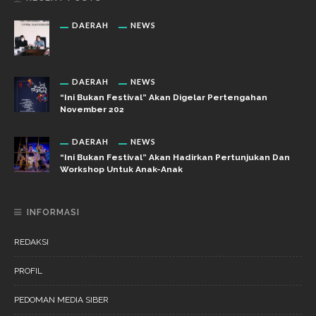
DAERAH
NEWS
DAERAH
NEWS
“Ini Bukan Festival” Akan Digelar Pertengahan
November 202
DAERAH
NEWS
“Ini Bukan Festival” Akan Hadirkan Pertunjukan Dan
Workshop Untuk Anak-Anak
INFORMASI
REDAKSI
PROFIL
PEDOMAN MEDIA SIBER