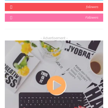
followers
Followers
- Advertisement -