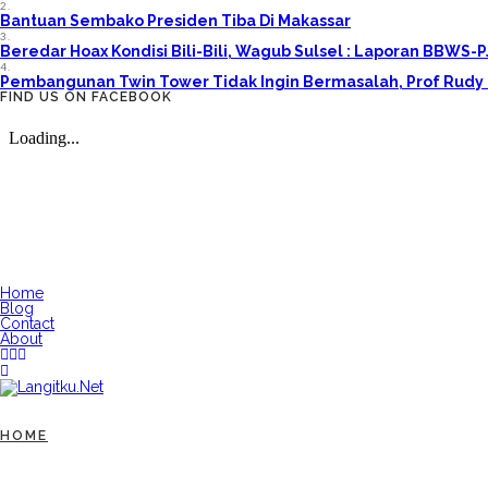
2.
Bantuan Sembako Presiden Tiba Di Makassar
3.
Beredar Hoax Kondisi Bili-Bili, Wagub Sulsel : Laporan BBWS-
4.
Pembangunan Twin Tower Tidak Ingin Bermasalah, Prof Rudy 
FIND US ON FACEBOOK
Home
Blog
Contact
About
HOME