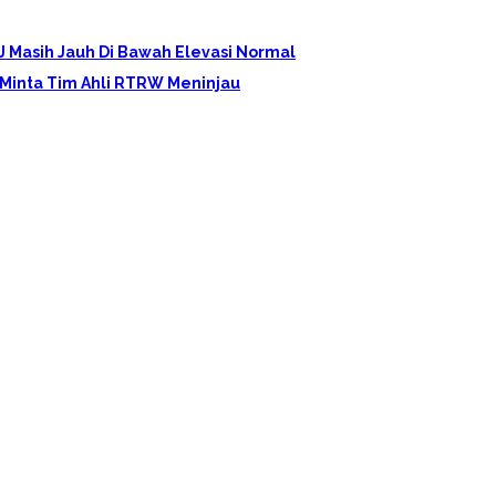
PJ Masih Jauh Di Bawah Elevasi Normal
Minta Tim Ahli RTRW Meninjau