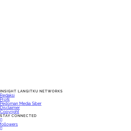
INSIGHT LANGITKU NETWORKS
Redaksi
Profil
Pedoman Media Siber
Disclaimer
Copyright
STAY CONNECTED
followers