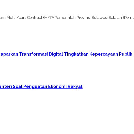
m Multi Years Contract (MYP) Pemerintah Provinsi Sulawesi Selatan (Pempr
aparkan Transformasi Digital Tingkatkan Kepercayaan Publik
enteri Soal Penguatan Ekonomi Rakyat