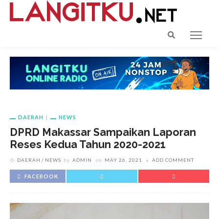
DAERAH
NEWS
DPRD Makassar Sampaikan Laporan
Reses Kedua Tahun 2020-2021
DAERAH
NEWS
by
ADMIN
on
MAY 26, 2021
ADD COMMENT
FACEBOOK