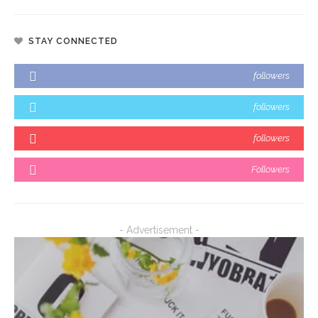
STAY CONNECTED
followers
followers
followers
Followers
- Advertisement -