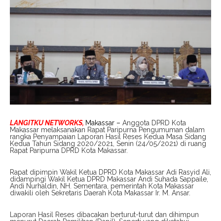
LANGITKU NETWORKS,
Makassar –
Anggota DPRD Kota
Makassar melaksanakan Rapat Paripurna Pengumuman dalam
rangka Penyampaian Laporan Hasil Reses Kedua Masa Sidang
Kedua Tahun Sidang 2020/2021, Senin (24/05/2021) di ruang
Rapat Paripurna DPRD Kota Makassar.
Rapat dipimpin Wakil Ketua DPRD Kota Makassar Adi Rasyid Ali,
didampingi Wakil Ketua DPRD Makassar Andi Suhada Sappaile,
Andi Nurhaldin, NH. Sementara, pemerintah Kota Makassar
diwakili oleh Sekretaris Daerah Kota Makassar Ir. M. Ansar.
Laporan Hasil Reses dibacakan berturut-turut dan dihimpun