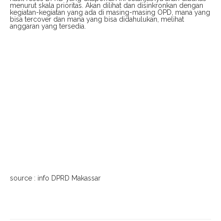
menurut skala prioritas. Akan dilihat dan disinkronkan dengan
kegiatan-kegiatan yang ada di masing-masing OPD, mana yang
bisa tercover dan mana yang bisa didahulukan, melihat
anggaran yang tersedia.
source : info DPRD Makassar