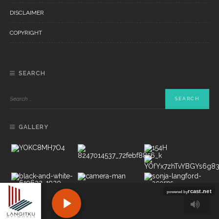
DISCLAIMER
COPYRIGHT
SEARCH
GALLERY
Copyright ©2022 PT LANGITKU MEDIA NETWORKS