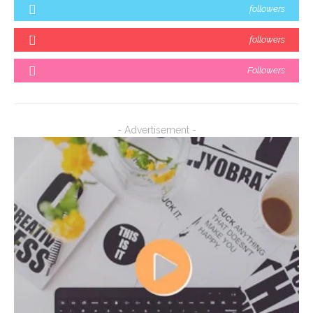
followers
followers
Followers
- Advertisement -