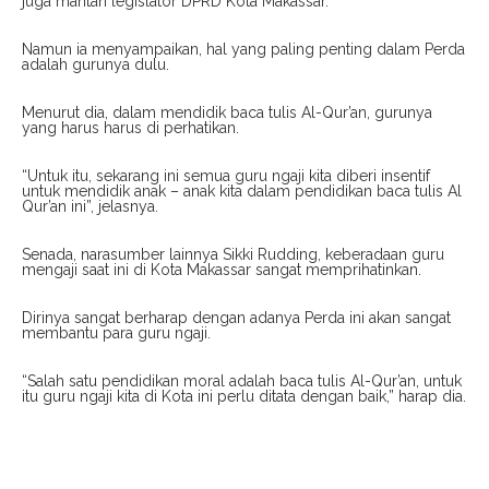
juga mantan legislator DPRD Kota Makassar.
Namun ia menyampaikan, hal yang paling penting dalam Perda
adalah gurunya dulu.
Menurut dia, dalam mendidik baca tulis Al-Qur’an, gurunya
yang harus harus di perhatikan.
“Untuk itu, sekarang ini semua guru ngaji kita diberi insentif
untuk mendidik anak – anak kita dalam pendidikan baca tulis Al
Qur’an ini”, jelasnya.
Senada, narasumber lainnya Sikki Rudding, keberadaan guru
mengaji saat ini di Kota Makassar sangat memprihatinkan.
Dirinya sangat berharap dengan adanya Perda ini akan sangat
membantu para guru ngaji.
“Salah satu pendidikan moral adalah baca tulis Al-Qur’an, untuk
itu guru ngaji kita di Kota ini perlu ditata dengan baik,” harap dia.