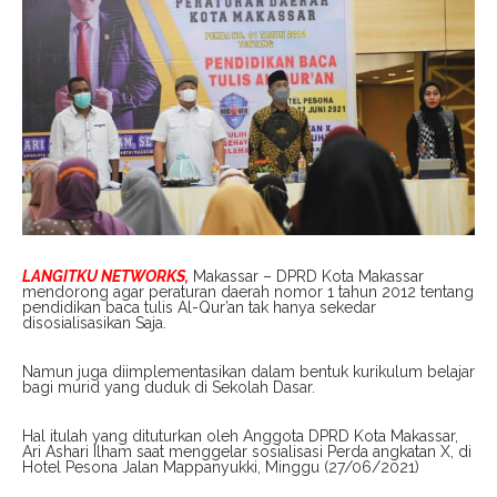
LANGITKU NETWORKS,
Makassar – DPRD Kota Makassar
mendorong agar peraturan daerah nomor 1 tahun 2012 tentang
pendidikan baca tulis Al-Qur’an tak hanya sekedar
disosialisasikan Saja.
Namun juga diimplementasikan dalam bentuk kurikulum belajar
bagi murid yang duduk di Sekolah Dasar.
Hal itulah yang dituturkan oleh Anggota DPRD Kota Makassar,
Ari Ashari Ilham saat menggelar sosialisasi Perda angkatan X, di
Hotel Pesona Jalan Mappanyukki, Minggu (27/06/2021)