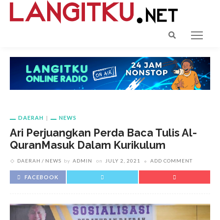
DAERAH
NEWS
Ari Perjuangkan Perda Baca Tulis Al-
QuranMasuk Dalam Kurikulum
DAERAH
NEWS
by
ADMIN
on
JULY 2, 2021
ADD COMMENT
FACEBOOK