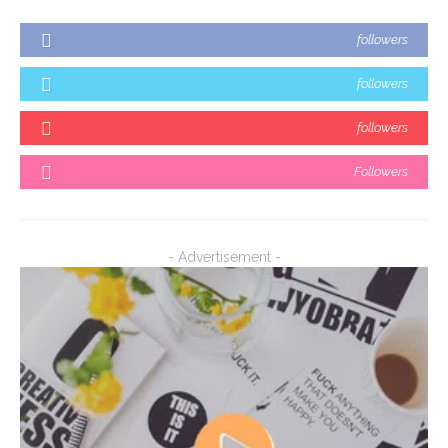
followers
followers
followers
Followers
- Advertisement -