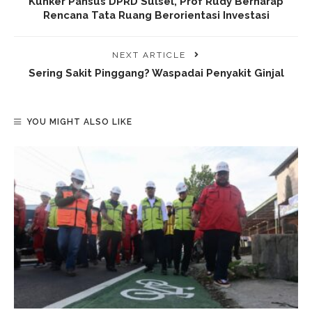
Kunker Pansus DPRD Sulsel, Prof Rudy Berharap
Rencana Tata Ruang Berorientasi Investasi
NEXT ARTICLE
Sering Sakit Pinggang? Waspadai Penyakit Ginjal
YOU MIGHT ALSO LIKE