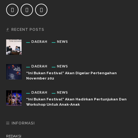
RECENT POSTS
DAERAH
NEWS
DAERAH
NEWS
“Ini Bukan Festival” Akan Digelar Pertengahan
November 202
DAERAH
NEWS
“Ini Bukan Festival” Akan Hadirkan Pertunjukan Dan
Workshop Untuk Anak-Anak
INFORMASI
REDAKSI