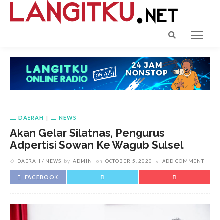
DAERAH
NEWS
Akan Gelar Silatnas, Pengurus
Adpertisi Sowan Ke Wagub Sulsel
DAERAH
NEWS
by
ADMIN
on
OCTOBER 5, 2020
ADD COMMENT
FACEBOOK