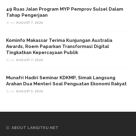
49 Ruas Jalan Program MYP Pemprov Sulsel Dalam
Tahap Pengerjaan
on
AUGUST 7, 2026
Kominfo Makassar Terima Kunjungan Australia
Awards, Roem Paparkan Transformasi Digital
Tingkatkan Kepercayaan Publik
on
AUGUST 7, 2026
Munafri Hadiri Seminar KDKMP, Simak Langsung
Arahan Dua Menteri Soal Penguatan Ekonomi Rakyat
on
AUGUST 5, 2026
ABOUT LANGITKU.NET