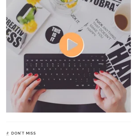
DON’T MISS