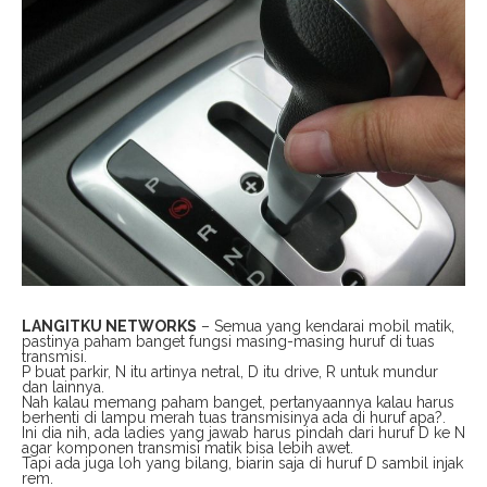
LANGITKU NETWORKS
– Semua yang kendarai mobil matik,
pastinya paham banget fungsi masing-masing huruf di tuas
transmisi.
P buat parkir, N itu artinya netral, D itu drive, R untuk mundur
dan lainnya.
Nah kalau memang paham banget, pertanyaannya kalau harus
berhenti di lampu merah tuas transmisinya ada di huruf apa?.
Ini dia nih, ada ladies yang jawab harus pindah dari huruf D ke N
agar komponen transmisi matik bisa lebih awet.
Tapi ada juga loh yang bilang, biarin saja di huruf D sambil injak
rem.