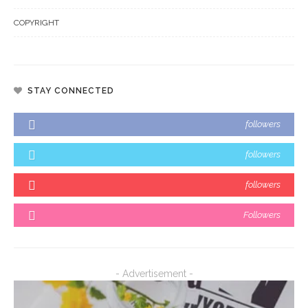
COPYRIGHT
STAY CONNECTED
followers
followers
followers
Followers
- Advertisement -