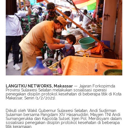
LANGITKU NETWORKS, Makassar
— Jajaran Forkopimda
Provinsi Sulawesi Selatan melakukan sosialisasi operasi
penegakan disiplin protokol kesehatan di beberapa titik di Kota
Makassar, Senin (1/2/2021).
Diikuti oleh Wakil Gubernur Sulawesi Selatan, Andi Sudirman
Sulaiman bersama Pangdam XIV Hasanuddin, Mayjen TNI Andi
Sumangerukka dan Kapolda Sulsel, Irjen Pol. Merdisyam dalam
sosialisasi penegakan disiplin protokol kesehatan di beberapa
titik keramaian.