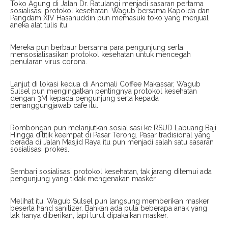
Toko Agung di Jalan Dr. Ratulangi menjadi sasaran pertama
sosialisasi protokol kesehatan. Wagub bersama Kapolda dan
Pangdam XIV Hasanuddin pun memasuki toko yang menjual
aneka alat tulis itu.
Mereka pun berbaur bersama para pengunjung serta
mensosialisasikan protokol kesehatan untuk mencegah
penularan virus corona.
Lanjut di lokasi kedua di Anomali Coffee Makassar, Wagub
Sulsel pun mengingatkan pentingnya protokol kesehatan
dengan 3M kepada pengunjung serta kepada
penanggungjawab cafe itu.
Rombongan pun melanjutkan sosialisasi ke RSUD Labuang Baji.
Hingga dititik keempat di Pasar Terong. Pasar tradisional yang
berada di Jalan Masjid Raya itu pun menjadi salah satu sasaran
sosialisasi prokes.
Sembari sosialisasi protokol kesehatan, tak jarang ditemui ada
pengunjung yang tidak mengenakan masker.
Melihat itu, Wagub Sulsel pun langsung memberikan masker
beserta hand sanitizer. Bahkan ada pula beberapa anak yang
tak hanya diberikan, tapi turut dipakaikan masker.