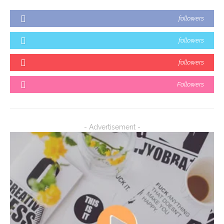
followers
followers
followers
Followers
- Advertisement -