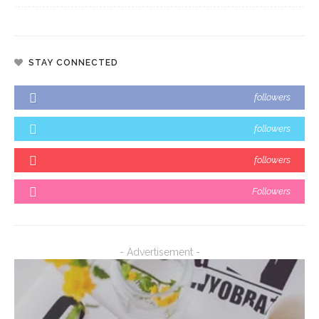
STAY CONNECTED
followers
followers
followers
Followers
- Advertisement -