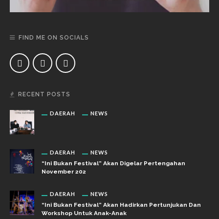
FIND ME ON SOCIALS
RECENT POSTS
DAERAH
NEWS
DAERAH
NEWS
“Ini Bukan Festival” Akan Digelar Pertengahan
November 202
DAERAH
NEWS
“Ini Bukan Festival” Akan Hadirkan Pertunjukan Dan
Workshop Untuk Anak-Anak