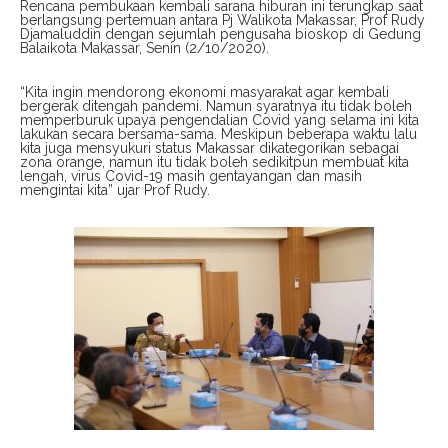
Rencana pembukaan kembali sarana hiburan ini terungkap saat
berlangsung pertemuan antara Pj Walikota Makassar, Prof Rudy
Djamaluddin dengan sejumlah pengusaha bioskop di Gedung
Balaikota Makassar, Senin (2/10/2020).
“Kita ingin mendorong ekonomi masyarakat agar kembali
bergerak ditengah pandemi. Namun syaratnya itu tidak boleh
memperburuk upaya pengendalian Covid yang selama ini kita
lakukan secara bersama-sama. Meskipun beberapa waktu lalu
kita juga mensyukuri status Makassar dikategorikan sebagai
zona orange, namun itu tidak boleh sedikitpun membuat kita
lengah, virus Covid-19 masih gentayangan dan masih
mengintai kita” ujar Prof Rudy.