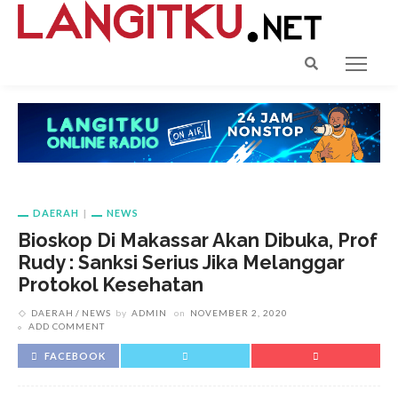
DAERAH
NEWS
Bioskop Di Makassar Akan Dibuka, Prof
Rudy : Sanksi Serius Jika Melanggar
Protokol Kesehatan
DAERAH
NEWS
by
ADMIN
on
NOVEMBER 2, 2020
ADD COMMENT
FACEBOOK