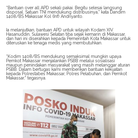
“Bantuan over all APD sekali pakai. Begitu selesai langsung
disposal. Satuan TNI mendukung distribusinya,” kata Dandim
1408/BS Makassar Kol (Inf) Andriyanto.
Ia melanjutkan, bantuan APD untuk wilayah Kodam XIV
Hasanuddin, Sulawesi Selatan tiba sejak kemarin di Makassar,
dan hari ini diserahkan kepada Pemerintah Kota Makassar untuk
diteruskan ke tenaga medis yang membutuhkan.
“Kodim 1408/BS mendukung semaksimal mungkin upaya
Pemkot Makassar menjalankan PSBB melalui sosialisasi
maupun penindakan masyarakat yang masih melanggar aturan
PSBB. Dalam bertugas kami memberikan bantuan kekuatan
kepada Polrestabes Makassar, Polres Pelabuhan, dan Pemkot
Makassar,” tegasnya.