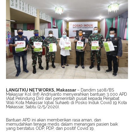
LANGITKU NETWORKS, Makassar
– Dandim 1408/BS
Makassar Kol (Inf) Andriyanto menyerahkan bantuan 3.000 APD
(Alat Pelindung Diri) dari pemerintah pusat kepada Penjabat
Wali Kota Makassar Iqbal Suhaeb di Posko Induk Covid 19 Kota
Makassar, Sabtu (2/5/2020).
Bantuan APD ini akan memberikan rasa aman, dan
memudahkan tenaga medis dalam menangani pasien baik
yang berstatus ODP, PDP, dan positif Covid 19.