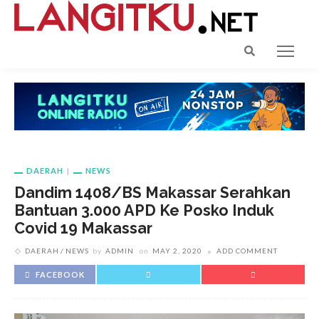
DAERAH
NEWS
Dandim 1408/BS Makassar Serahkan
Bantuan 3.000 APD Ke Posko Induk
Covid 19 Makassar
DAERAH
NEWS
by
ADMIN
on
MAY 2, 2020
ADD COMMENT
FACEBOOK