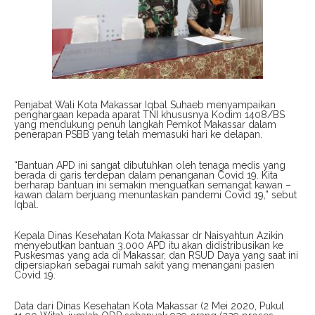
Penjabat Wali Kota Makassar Iqbal Suhaeb menyampaikan
penghargaan kepada aparat TNI khususnya Kodim 1408/BS
yang mendukung penuh langkah Pemkot Makassar dalam
penerapan PSBB yang telah memasuki hari ke delapan.
“Bantuan APD ini sangat dibutuhkan oleh tenaga medis yang
berada di garis terdepan dalam penanganan Covid 19. Kita
berharap bantuan ini semakin menguatkan semangat kawan –
kawan dalam berjuang menuntaskan pandemi Covid 19,” sebut
Iqbal.
Kepala Dinas Kesehatan Kota Makassar dr Naisyahtun Azikin
menyebutkan bantuan 3.000 APD itu akan didistribusikan ke
Puskesmas yang ada di Makassar, dan RSUD Daya yang saat ini
dipersiapkan sebagai rumah sakit yang menangani pasien
Covid 19.
Data dari Dinas Kesehatan Kota Makassar (2 Mei 2020, Pukul