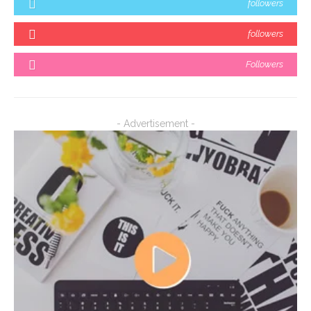
followers
followers
Followers
- Advertisement -