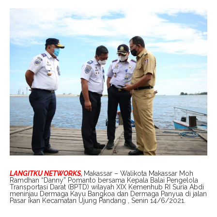
LANGITKU NETWORKS,
Makassar – Walikota Makassar Moh
Ramdhan “Danny” Pomanto bersama Kepala Balai Pengelola
Transportasi Darat (BPTD) wilayah XIX Kemenhub RI Suria Abdi
meninjau Dermaga Kayu Bangkoa dan Dermaga Panyua di jalan
Pasar ikan Kecamatan Ujung Pandang , Senin 14/6/2021.