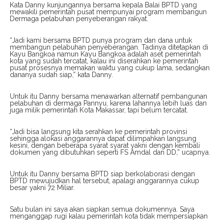
Kata Danny kunjungannya bersama kepala Balai BPTD yang
mewakili pemerintah pusat mempunyai program membangun
Dermaga pelabuhan penyeberangan rakyat.
“Jadi kami bersama BPTD punya program dan dana untuk
membangun pelabuhan penyeberangan. Tadinya ditetapkan di
Kayu Bangkoa namun Kayu Bangkoa adalah aset pemerintah
kota yang sudah tercatat, kalau ini diserahkan ke pemerintah
pusat prosesnya memakan waktu yang cukup lama, sedangkan
dananya sudah siap,” kata Danny.
Untuk itu Danny bersama menawarkan alternatif pembangunan
pelabuhan di dermaga Pannyu, karena lahannya lebih luas dan
juga milik pemerintah Kota Makassar, tapi belum tercatat.
“Jadi bisa langsung kita serahkan ke pemerintah provinsi
sehingga alokasi anggarannya dapat dilimpahkan langsung
kesini, dengan beberapa syarat syarat yakni dengan kembali
dokumen yang dibutuhkan seperti FS Amdal dan DD,” ucapnya.
Untuk itu Danny bersama BPTD siap berkolaborasi dengan
BPTD mewujudkan hal tersebut, apalagi anggarannya cukup
besar yakni 72 Miliar.
Satu bulan ini saya akan siapkan semua dokumennya. Saya
menganggap rugi kalau pemerintah kota tidak mempersiapkan