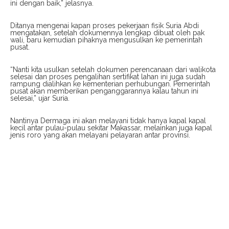
ini dengan baik,” jelasnya.
Ditanya mengenai kapan proses pekerjaan fisik Suria Abdi
mengatakan, setelah dokumennya lengkap dibuat oleh pak
wali, baru kemudian pihaknya mengusulkan ke pemerintah
pusat.
“Nanti kita usulkan setelah dokumen perencanaan dari walikota
selesai dan proses pengalihan sertifikat lahan ini juga sudah
rampung dialihkan ke kementerian perhubungan. Pemerintah
pusat akan memberikan penganggarannya kalau tahun ini
selesai,” ujar Suria.
Nantinya Dermaga ini akan melayani tidak hanya kapal kapal
kecil antar pulau-pulau sekitar Makassar, melainkan juga kapal
jenis roro yang akan melayani pelayaran antar provinsi.