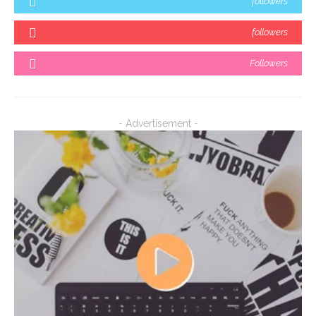
followers
followers
Followers
- Advertisement -