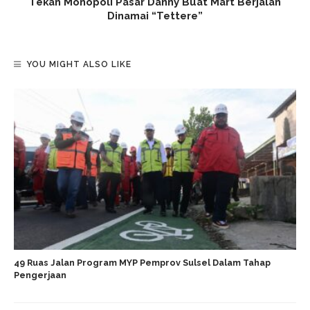
Tekan Monopoli Pasar Danny Buat Mart Berjalan
Dinamai “Tettere”
YOU MIGHT ALSO LIKE
49 Ruas Jalan Program MYP Pemprov Sulsel Dalam Tahap
Pengerjaan