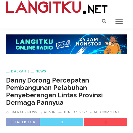
DAERAH
NEWS
Danny Dorong Percepatan
Pembangunan Pelabuhan
Penyeberangan Lintas Provinsi
Dermaga Pannyua
DAERAH
NEWS
by
ADMIN
on
JUNE 16, 2021
ADD COMMENT
FACEBOOK