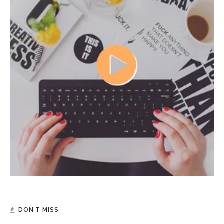
DON’T MISS