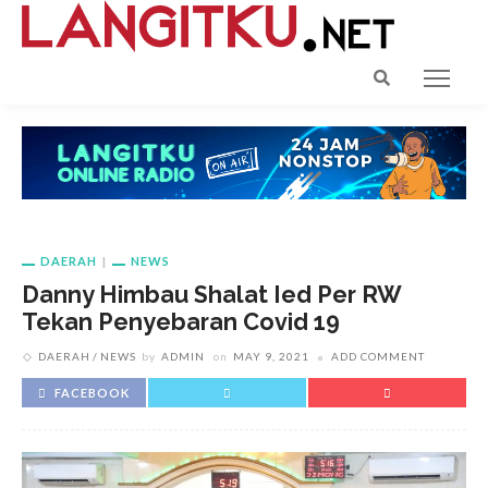
DAERAH
NEWS
Danny Himbau Shalat Ied Per RW
Tekan Penyebaran Covid 19
DAERAH
NEWS
by
ADMIN
on
MAY 9, 2021
ADD COMMENT
FACEBOOK