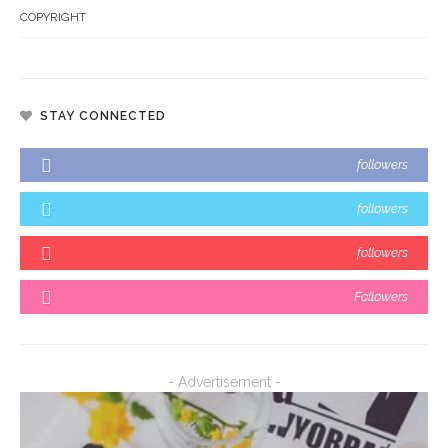
COPYRIGHT
STAY CONNECTED
followers
followers
followers
Followers
- Advertisement -