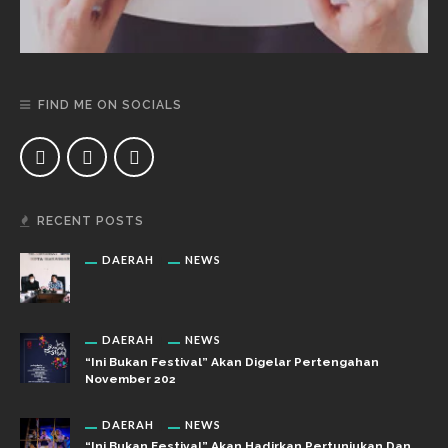
FIND ME ON SOCIALS
RECENT POSTS
DAERAH
NEWS
DAERAH
NEWS
“Ini Bukan Festival” Akan Digelar Pertengahan
November 202
DAERAH
NEWS
“Ini Bukan Festival” Akan Hadirkan Pertunjukan Dan