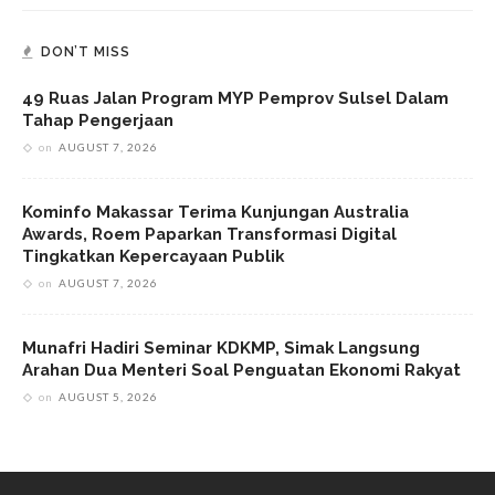
DON’T MISS
49 Ruas Jalan Program MYP Pemprov Sulsel Dalam
Tahap Pengerjaan
on
AUGUST 7, 2026
Kominfo Makassar Terima Kunjungan Australia
Awards, Roem Paparkan Transformasi Digital
Tingkatkan Kepercayaan Publik
on
AUGUST 7, 2026
Munafri Hadiri Seminar KDKMP, Simak Langsung
Arahan Dua Menteri Soal Penguatan Ekonomi Rakyat
on
AUGUST 5, 2026