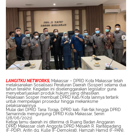
LANGITKU NETWORKS,
Makassar – DPRD Kota Makassar telah
melaksanakan Sosialisasi Peraturan Daerah (Sosper) selama dua
tahun terakhir. Kegiatan ini diselenggarakan legislator guna
menyebarluaskan produk hukum yang dihasilkan.
Pelaksaan Sosper membuat DPRD Kab/Kota lainnya tertarik
untuk mempelajari prosedur hingga mekanksme
pelaksanaannya.
Mulai dari DPRD Tana Toraja, DPRD kab. Fak-fak hingga DPRD
Samarinda mengunjungi DPRD Kota Makassar, Senin
(28/06/2021).
Ketiga tamu daerah ini diterima di Ruang Badan Anggaran
DPRD Makassar oleh Anggota DPRD Mesakh R. Rantepadang
(F-PDIP), Arifin dg. Kulle (F-Demokrat), Hamzah Hamid (F-PAN),