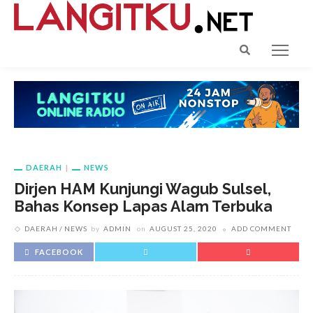
DAERAH
NEWS
Dirjen HAM Kunjungi Wagub Sulsel,
Bahas Konsep Lapas Alam Terbuka
DAERAH
NEWS
by
ADMIN
on
AUGUST 25, 2020
ADD COMMENT
FACEBOOK