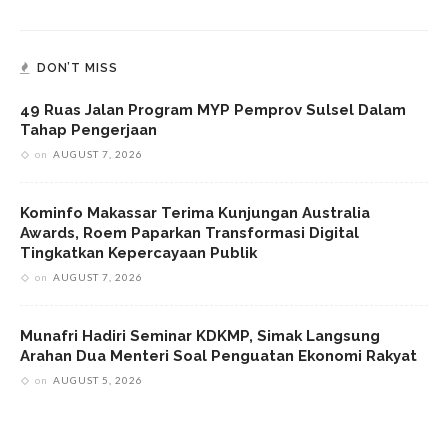
DON’T MISS
49 Ruas Jalan Program MYP Pemprov Sulsel Dalam
Tahap Pengerjaan
on
AUGUST 7, 2026
Kominfo Makassar Terima Kunjungan Australia
Awards, Roem Paparkan Transformasi Digital
Tingkatkan Kepercayaan Publik
on
AUGUST 7, 2026
Munafri Hadiri Seminar KDKMP, Simak Langsung
Arahan Dua Menteri Soal Penguatan Ekonomi Rakyat
on
AUGUST 5, 2026