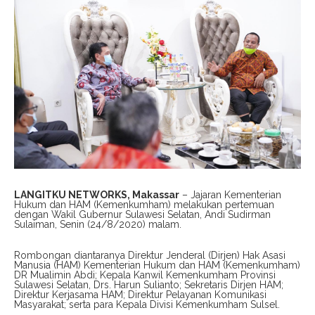
LANGITKU NETWORKS, Makassar
– Jajaran Kementerian
Hukum dan HAM (Kemenkumham) melakukan pertemuan
dengan Wakil Gubernur Sulawesi Selatan, Andi Sudirman
Sulaiman, Senin (24/8/2020) malam.
Rombongan diantaranya Direktur Jenderal (Dirjen) Hak Asasi
Manusia (HAM) Kementerian Hukum dan HAM (Kemenkumham)
DR Mualimin Abdi; Kepala Kanwil Kemenkumham Provinsi
Sulawesi Selatan, Drs. Harun Sulianto; Sekretaris Dirjen HAM;
Direktur Kerjasama HAM; Direktur Pelayanan Komunikasi
Masyarakat; serta para Kepala Divisi Kemenkumham Sulsel.