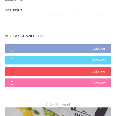
COPYRIGHT
STAY CONNECTED
followers
followers
followers
Followers
- Advertisement -