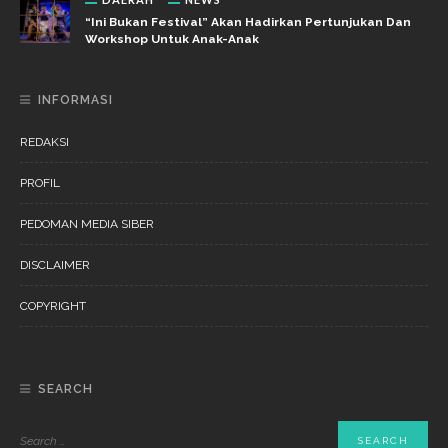
“Ini Bukan Festival” Akan Hadirkan Pertunjukan Dan
Workshop Untuk Anak-Anak
INFORMASI
REDAKSI
PROFIL
PEDOMAN MEDIA SIBER
DISCLAIMER
COPYRIGHT
SEARCH