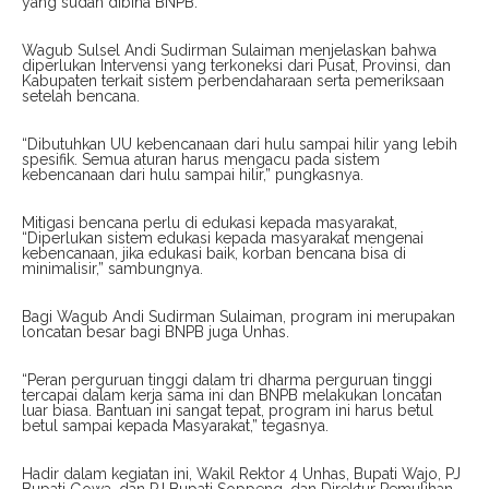
yang sudah dibina BNPB.
Wagub Sulsel Andi Sudirman Sulaiman menjelaskan bahwa
diperlukan Intervensi yang terkoneksi dari Pusat, Provinsi, dan
Kabupaten terkait sistem perbendaharaan serta pemeriksaan
setelah bencana.
“Dibutuhkan UU kebencanaan dari hulu sampai hilir yang lebih
spesifik. Semua aturan harus mengacu pada sistem
kebencanaan dari hulu sampai hilir,” pungkasnya.
Mitigasi bencana perlu di edukasi kepada masyarakat,
“Diperlukan sistem edukasi kepada masyarakat mengenai
kebencanaan, jika edukasi baik, korban bencana bisa di
minimalisir,” sambungnya.
Bagi Wagub Andi Sudirman Sulaiman, program ini merupakan
loncatan besar bagi BNPB juga Unhas.
“Peran perguruan tinggi dalam tri dharma perguruan tinggi
tercapai dalam kerja sama ini dan BNPB melakukan loncatan
luar biasa. Bantuan ini sangat tepat, program ini harus betul
betul sampai kepada Masyarakat,” tegasnya.
Hadir dalam kegiatan ini, Wakil Rektor 4 Unhas, Bupati Wajo, PJ