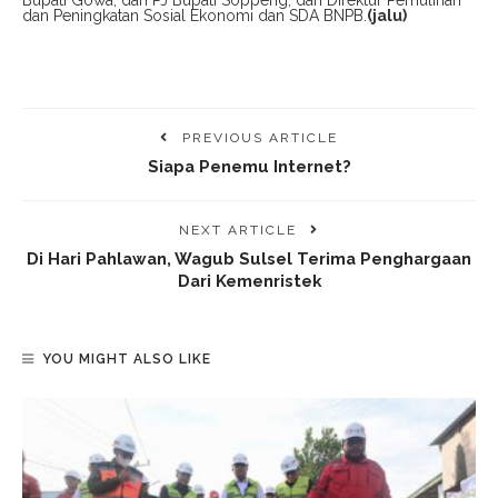
Bupati Gowa, dan PJ Bupati Soppeng, dan Direktur Pemulihan
dan Peningkatan Sosial Ekonomi dan SDA BNPB.
(jalu)
PREVIOUS ARTICLE
Siapa Penemu Internet?
NEXT ARTICLE
Di Hari Pahlawan, Wagub Sulsel Terima Penghargaan
Dari Kemenristek
YOU MIGHT ALSO LIKE