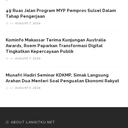
49 Ruas Jalan Program MYP Pemprov Sulsel Dalam
Tahap Pengerjaan
on
AUGUST 7, 2026
Kominfo Makassar Terima Kunjungan Australia
Awards, Roem Paparkan Transformasi Digital
Tingkatkan Kepercayaan Publik
on
AUGUST 7, 2026
Munafri Hadiri Seminar KDKMP, Simak Langsung
Arahan Dua Menteri Soal Penguatan Ekonomi Rakyat
on
AUGUST 5, 2026
ABOUT LANGITKU.NET