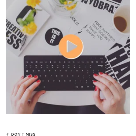
DON’T MISS