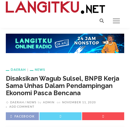
DAERAH
NEWS
Disaksikan Wagub Sulsel, BNPB Kerja
Sama Unhas Dalam Pendampingan
Ekonomi Pasca Bencana
DAERAH
NEWS
by
ADMIN
on
NOVEMBER 11, 2020
ADD COMMENT
FACEBOOK