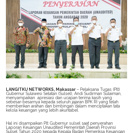
LANGITKU NETWORKS, Makassar
– Pelaksana Tugas (Plt)
Gubernur Sulawesi Selatan (Sulsel), Andi Sudirman Sulaiman,
menyampaikan apresiasi dan ucapan terima kasih yang
sebesar-besarnya kepada seluruh jajaran BPK RI yang telah
memberikan arahan dan bimbingan dalam menciptakan tata
kelola keuangan yang lebih akuntabel.
Hal ini disampaikan Plt Gubernur sulsel saat penyerahan
Laporan Keuangan Unaudited Pemerintah Daerah Provinsi
Sulsel Tahun 2020 kepada Kepala Badan Pemeriksa Keuangan