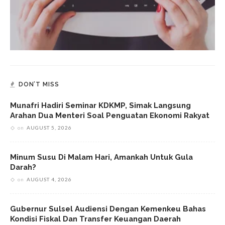
DON’T MISS
Munafri Hadiri Seminar KDKMP, Simak Langsung
Arahan Dua Menteri Soal Penguatan Ekonomi Rakyat
on
AUGUST 5, 2026
Minum Susu Di Malam Hari, Amankah Untuk Gula
Darah?
on
AUGUST 4, 2026
Gubernur Sulsel Audiensi Dengan Kemenkeu Bahas
Kondisi Fiskal Dan Transfer Keuangan Daerah