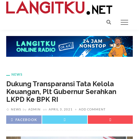
NEWS
Dukung Transparansi Tata Kelola
Keuangan, Plt Gubernur Serahkan
LKPD Ke BPK RI
NEWS
by
ADMIN
on
APRIL 3, 2021
ADD COMMENT
FACEBOOK