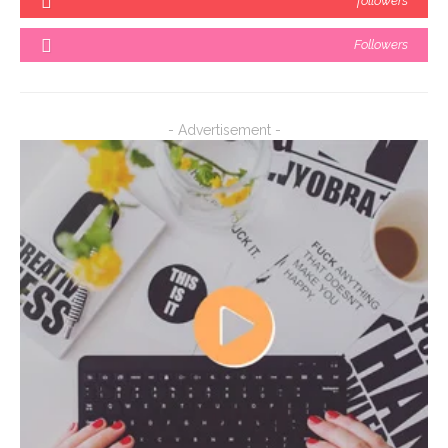
followers
Followers
- Advertisement -