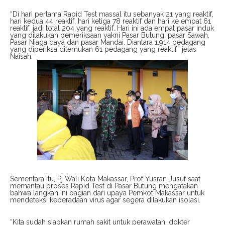
“Di hari pertama Rapid Test massal itu sebanyak 21 yang reaktif,
hari kedua 44 reaktif, hari ketiga 78 reaktif dan hari ke empat 61
reaktif, jadi total 204 yang reaktif. Hari ini ada empat pasar induk
yang dilakukan pemeriksaan yakni Pasar Butung, pasar Sawah,
Pasar Niaga daya dan pasar Mandai. Diantara 1.914 pedagang
yang diperiksa ditemukan 61 pedagang yang reaktif” jelas
Naisah.
Sementara itu, Pj Wali Kota Makassar, Prof Yusran Jusuf saat
memantau proses Rapid Test di Pasar Butung mengatakan
bahwa langkah ini bagian dari upaya Pemkot Makassar untuk
mendeteksi keberadaan virus agar segera dilakukan isolasi.
“Kita sudah siapkan rumah sakit untuk perawatan, dokter