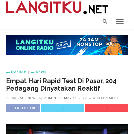
DAERAH
NEWS
Empat Hari Rapid Test Di Pasar, 204
Pedagang Dinyatakan Reaktif
DAERAH
NEWS
by
ADMIN
on
MAY 15, 2020
ADD COMMENT
FACEBOOK