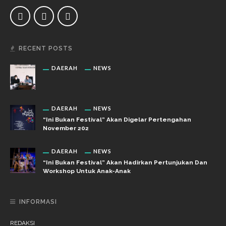
RECENT POSTS
DAERAH
NEWS
DAERAH
NEWS
“Ini Bukan Festival” Akan Digelar Pertengahan
November 202
DAERAH
NEWS
“Ini Bukan Festival” Akan Hadirkan Pertunjukan Dan
Workshop Untuk Anak-Anak
INFORMASI
REDAKSI