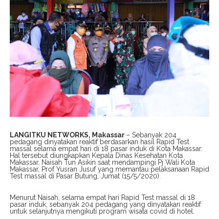
LANGITKU NETWORKS, Makassar
– Sebanyak 204
pedagang dinyatakan reaktif berdasarkan hasil Rapid Test
massal selama empat hari di 18 pasar induk di Kota Makassar.
Hal tersebut diungkapkan Kepala Dinas Kesehatan Kota
Makassar, Naisah Tun Asikin saat mendampingi Pj Wali Kota
Makassar, Prof Yusran Jusuf yang memantau pelaksanaan Rapid
Test massal di Pasar Butung, Jumat (15/5/2020).
Menurut Naisah, selama empat hari Rapid Test massal di 18
pasar induk, sebanyak 204 pedagang yang dinyatakan reaktif
untuk selanjutnya mengikuti program wisata covid di hotel.