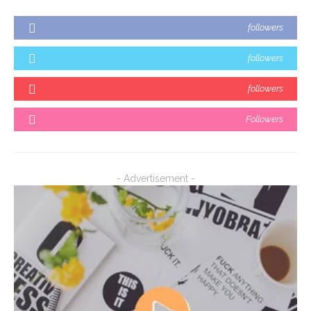
followers
followers
followers
Followers
- Advertisement -