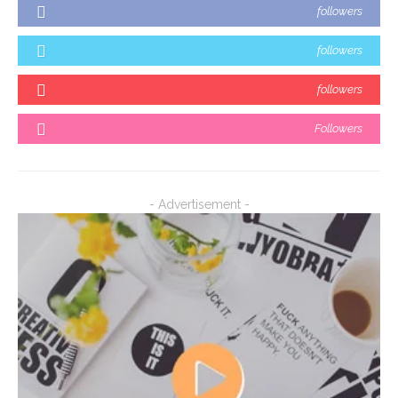
followers
followers
followers
Followers
- Advertisement -