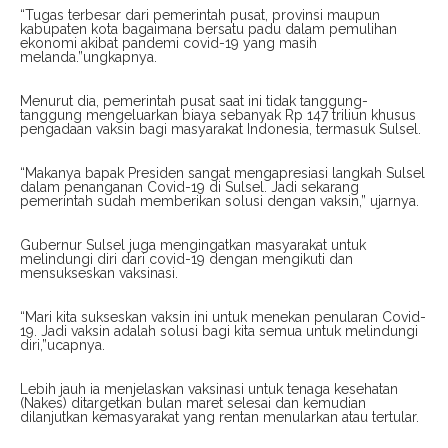
“Tugas terbesar dari pemerintah pusat, provinsi maupun
kabupaten kota bagaimana bersatu padu dalam pemulihan
ekonomi akibat pandemi covid-19 yang masih
melanda.”ungkapnya.
Menurut dia, pemerintah pusat saat ini tidak tanggung-
tanggung mengeluarkan biaya sebanyak Rp 147 triliun khusus
pengadaan vaksin bagi masyarakat Indonesia, termasuk Sulsel.
“Makanya bapak Presiden sangat mengapresiasi langkah Sulsel
dalam penanganan Covid-19 di Sulsel. Jadi sekarang
pemerintah sudah memberikan solusi dengan vaksin,” ujarnya.
Gubernur Sulsel juga mengingatkan masyarakat untuk
melindungi diri dari covid-19 dengan mengikuti dan
mensukseskan vaksinasi.
“Mari kita sukseskan vaksin ini untuk menekan penularan Covid-
19. Jadi vaksin adalah solusi bagi kita semua untuk melindungi
diri,”ucapnya.
Lebih jauh ia menjelaskan vaksinasi untuk tenaga kesehatan
(Nakes) ditargetkan bulan maret selesai dan kemudian
dilanjutkan kemasyarakat yang rentan menularkan atau tertular.