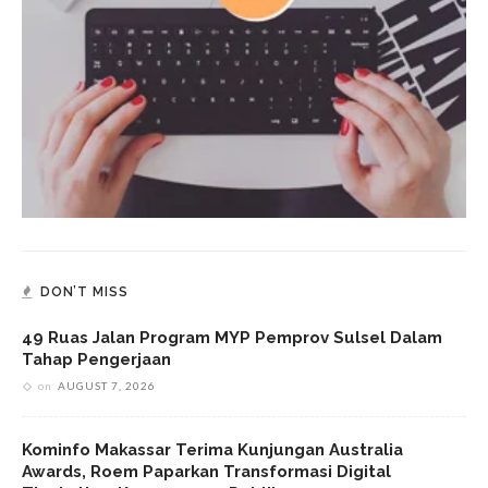
DON’T MISS
49 Ruas Jalan Program MYP Pemprov Sulsel Dalam
Tahap Pengerjaan
on
AUGUST 7, 2026
Kominfo Makassar Terima Kunjungan Australia
Awards, Roem Paparkan Transformasi Digital