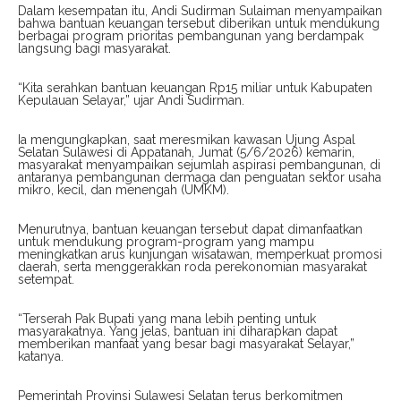
Dalam kesempatan itu, Andi Sudirman Sulaiman menyampaikan
bahwa bantuan keuangan tersebut diberikan untuk mendukung
berbagai program prioritas pembangunan yang berdampak
langsung bagi masyarakat.
“Kita serahkan bantuan keuangan Rp15 miliar untuk Kabupaten
Kepulauan Selayar,” ujar Andi Sudirman.
Ia mengungkapkan, saat meresmikan kawasan Ujung Aspal
Selatan Sulawesi di Appatanah, Jumat (5/6/2026) kemarin,
masyarakat menyampaikan sejumlah aspirasi pembangunan, di
antaranya pembangunan dermaga dan penguatan sektor usaha
mikro, kecil, dan menengah (UMKM).
Menurutnya, bantuan keuangan tersebut dapat dimanfaatkan
untuk mendukung program-program yang mampu
meningkatkan arus kunjungan wisatawan, memperkuat promosi
daerah, serta menggerakkan roda perekonomian masyarakat
setempat.
“Terserah Pak Bupati yang mana lebih penting untuk
masyarakatnya. Yang jelas, bantuan ini diharapkan dapat
memberikan manfaat yang besar bagi masyarakat Selayar,”
katanya.
Pemerintah Provinsi Sulawesi Selatan terus berkomitmen