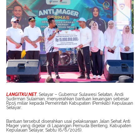
LANGITKU.NET
, Selayar – Gubernur Sulawesi Selatan, Andi
Sudirman Sulaiman, menyerahkan bantuan keuangan sebesar
Rp15 miliar kepada Pemerintah Kabupaten (Pemkab) Kepulauan
Selayar.
Bantuan tersebut diserahkan usai pelaksanaan Jalan Sehat Anti
Mager yang digelar di Lapangan Pemuda Benteng, Kabupaten
Kepulauan Selayar, Sabtu (6/6/2026).