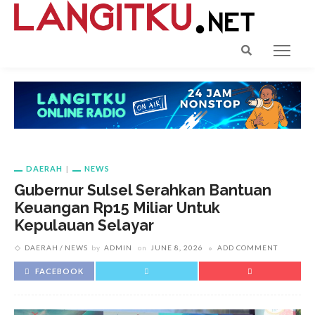
DAERAH
NEWS
Gubernur Sulsel Serahkan Bantuan
Keuangan Rp15 Miliar Untuk
Kepulauan Selayar
DAERAH
NEWS
by
ADMIN
on
JUNE 8, 2026
ADD COMMENT
FACEBOOK