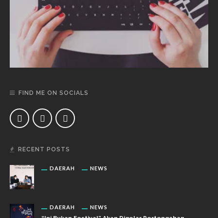
FIND ME ON SOCIALS
RECENT POSTS
DAERAH
NEWS
DAERAH
NEWS
“Ini Bukan Festival” Akan Digelar Pertengahan