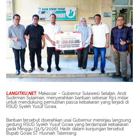
LANGITKU.NET
, Makassar – Gubernur Sulawesi Selatan, Andi
Sudirman Sulaiman, menyerahkan bantuan sebesar Rp1 miliar
untuk mendukung pemulihan pasca kebakaran yang terjadi di
RSUD Syekh Yusuf Gowa.
Bantuan tersebut diserahkan usai Gubernur meninjau langsung
gedung RSUD Syekh Yusuf Gowa yang terdampak kebakaran
pada Minggu (31/5/2026). Hadir dalam kunjungan tersebut
Bupati Gowa ST Husniah Talenrang.