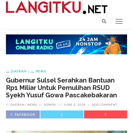
DAERAH
NEWS
Gubernur Sulsel Serahkan Bantuan
Rp1 Miliar Untuk Pemulihan RSUD
Syekh Yusuf Gowa Pascakebakaran
DAERAH
NEWS
by
ADMIN
on
JUNE 2, 2026
ADD COMMENT
FACEBOOK