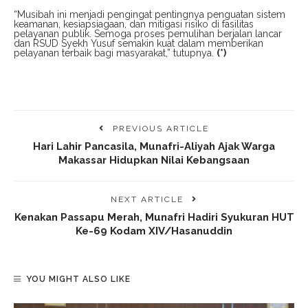
“Musibah ini menjadi pengingat pentingnya penguatan sistem
keamanan, kesiapsiagaan, dan mitigasi risiko di fasilitas
pelayanan publik. Semoga proses pemulihan berjalan lancar
dan RSUD Syekh Yusuf semakin kuat dalam memberikan
pelayanan terbaik bagi masyarakat,” tutupnya.
(*)
PREVIOUS ARTICLE
Hari Lahir Pancasila, Munafri-Aliyah Ajak Warga
Makassar Hidupkan Nilai Kebangsaan
NEXT ARTICLE
Kenakan Passapu Merah, Munafri Hadiri Syukuran HUT
Ke-69 Kodam XIV/Hasanuddin
YOU MIGHT ALSO LIKE