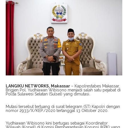
LANGIKU NETWORKS, Makassar
– Kapolrestabes Makassar,
Brigjen Pol. Yudhiawan Wibisono menjadi salah satu pejabat di
Polda Sulawesi Selatan (Sulsel) yang dimutasi.
Mutasi tersebut tertuang di surat telegram (ST) Kapolri dengan
nomor 2933/X/KEP./2020 tertanggal 13 Oktober 2020.
Yudhiawan Wibisono kini bertugas sebagai Koordinator
Wilayah (Korwil) di Komisi Pemberantasan Korupsi (KPK) yang