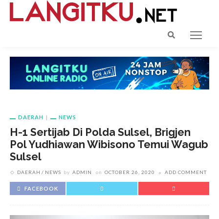
DAERAH
NEWS
H-1 Sertijab Di Polda Sulsel, Brigjen
Pol Yudhiawan Wibisono Temui Wagub
Sulsel
DAERAH
NEWS
by
ADMIN
on
OCTOBER 26, 2020
ADD COMMENT
FACEBOOK