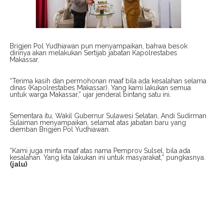
Brigjen Pol Yudhiawan pun menyampaikan, bahwa besok
dirinya akan melakukan Sertijab jabatan Kapolrestabes
Makassar.
“Terima kasih dan permohonan maaf bila ada kesalahan selama
dinas (Kapolrestabes Makassar). Yang kami lakukan semua
untuk warga Makassar,” ujar jenderal bintang satu ini.
Sementara itu, Wakil Gubernur Sulawesi Selatan, Andi Sudirman
Sulaiman menyampaikan, selamat atas jabatan baru yang
diemban Brigjen Pol Yudhiawan.
“Kami juga minta maaf atas nama Pemprov Sulsel, bila ada
kesalahan. Yang kita lakukan ini untuk masyarakat,” pungkasnya.
(jalu)