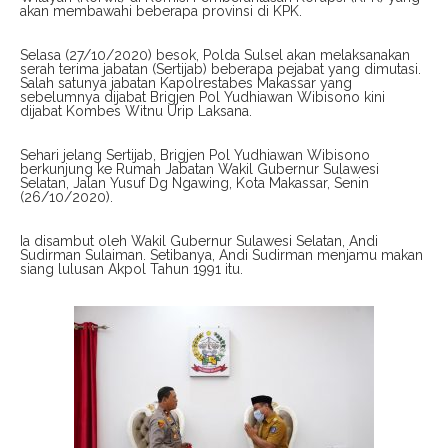
akan membawahi beberapa provinsi di KPK.
Selasa (27/10/2020) besok, Polda Sulsel akan melaksanakan
serah terima jabatan (Sertijab) beberapa pejabat yang dimutasi.
Salah satunya jabatan Kapolrestabes Makassar yang
sebelumnya dijabat Brigjen Pol Yudhiawan Wibisono kini
dijabat Kombes Witnu Urip Laksana.
Sehari jelang Sertijab, Brigjen Pol Yudhiawan Wibisono
berkunjung ke Rumah Jabatan Wakil Gubernur Sulawesi
Selatan, Jalan Yusuf Dg Ngawing, Kota Makassar, Senin
(26/10/2020).
Ia disambut oleh Wakil Gubernur Sulawesi Selatan, Andi
Sudirman Sulaiman. Setibanya, Andi Sudirman menjamu makan
siang lulusan Akpol Tahun 1991 itu.