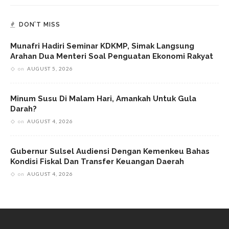
DON’T MISS
Munafri Hadiri Seminar KDKMP, Simak Langsung
Arahan Dua Menteri Soal Penguatan Ekonomi Rakyat
on
AUGUST 5, 2026
Minum Susu Di Malam Hari, Amankah Untuk Gula
Darah?
on
AUGUST 4, 2026
Gubernur Sulsel Audiensi Dengan Kemenkeu Bahas
Kondisi Fiskal Dan Transfer Keuangan Daerah
on
AUGUST 4, 2026