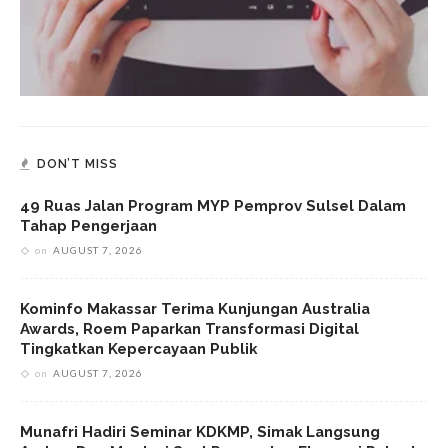
DON’T MISS
49 Ruas Jalan Program MYP Pemprov Sulsel Dalam
Tahap Pengerjaan
on
AUGUST 7, 2026
Kominfo Makassar Terima Kunjungan Australia
Awards, Roem Paparkan Transformasi Digital
Tingkatkan Kepercayaan Publik
on
AUGUST 7, 2026
Munafri Hadiri Seminar KDKMP, Simak Langsung