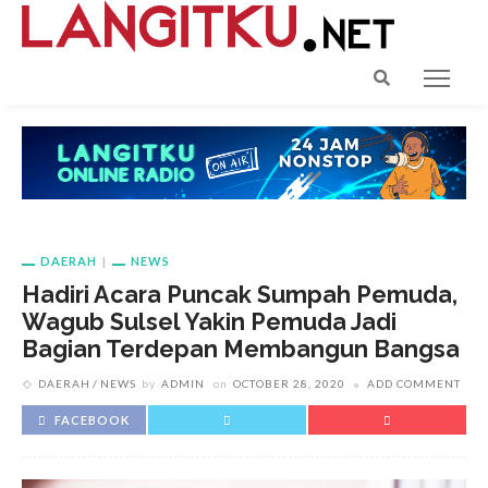
DAERAH
NEWS
Hadiri Acara Puncak Sumpah Pemuda,
Wagub Sulsel Yakin Pemuda Jadi
Bagian Terdepan Membangun Bangsa
DAERAH
NEWS
by
ADMIN
on
OCTOBER 28, 2020
ADD COMMENT
FACEBOOK