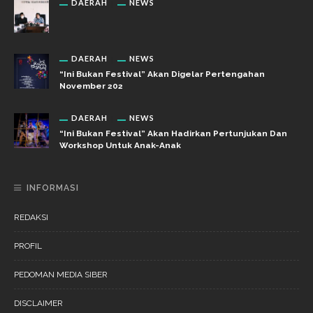
DAERAH
NEWS
DAERAH
NEWS
“Ini Bukan Festival” Akan Digelar Pertengahan
November 202
DAERAH
NEWS
“Ini Bukan Festival” Akan Hadirkan Pertunjukan Dan
Workshop Untuk Anak-Anak
INFORMASI
REDAKSI
PROFIL
PEDOMAN MEDIA SIBER
DISCLAIMER