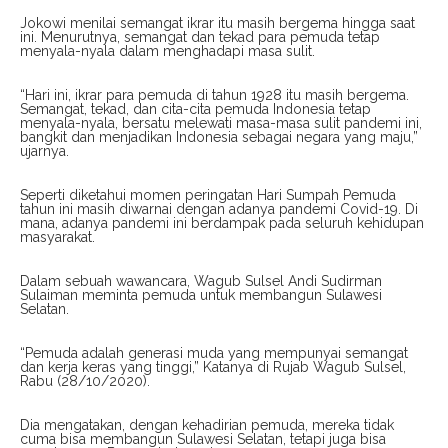
Jokowi menilai semangat ikrar itu masih bergema hingga saat
ini. Menurutnya, semangat dan tekad para pemuda tetap
menyala-nyala dalam menghadapi masa sulit.
“Hari ini, ikrar para pemuda di tahun 1928 itu masih bergema.
Semangat, tekad, dan cita-cita pemuda Indonesia tetap
menyala-nyala, bersatu melewati masa-masa sulit pandemi ini,
bangkit dan menjadikan Indonesia sebagai negara yang maju,”
ujarnya.
Seperti diketahui momen peringatan Hari Sumpah Pemuda
tahun ini masih diwarnai dengan adanya pandemi Covid-19. Di
mana, adanya pandemi ini berdampak pada seluruh kehidupan
masyarakat.
Dalam sebuah wawancara, Wagub Sulsel Andi Sudirman
Sulaiman meminta pemuda untuk membangun Sulawesi
Selatan.
“Pemuda adalah generasi muda yang mempunyai semangat
dan kerja keras yang tinggi,” Katanya di Rujab Wagub Sulsel,
Rabu (28/10/2020).
Dia mengatakan, dengan kehadirian pemuda, mereka tidak
cuma bisa membangun Sulawesi Selatan, tetapi juga bisa