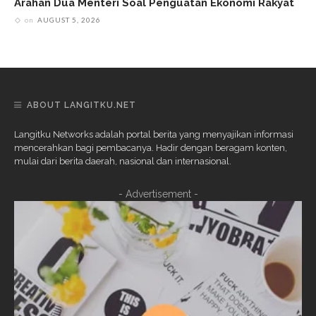
Arahan Dua Menteri Soal Penguatan Ekonomi Rakyat
on
AUGUST 5, 2026
ABOUT LANGITKU.NET
Langitku Networks adalah portal berita yang menyajikan informasi
mencerahkan bagi pembacanya. Hadir dengan beragam konten,
mulai dari berita daerah, nasional dan internasional.
- Advertisement -