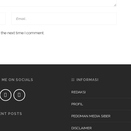
 the next time I comment.
D ME ON SOCIALS
INFORMASI
REDAKSI
PROFIL
ENT POSTS
PEDOMAN MEDIA SIBER
DAERAH
NEWS
DISCLAIMER