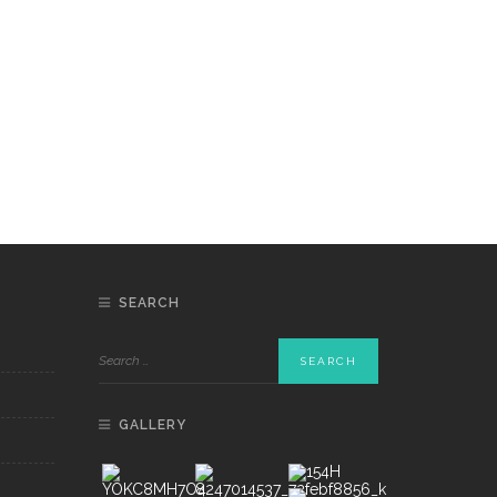
SEARCH
GALLERY