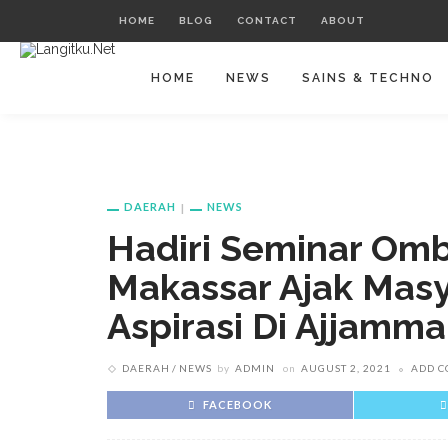
HOME
BLOG
CONTACT
ABOUT
HOME
NEWS
SAINS & TECHNO
DAERAH
NEWS
Hadiri Seminar Om
Makassar Ajak Mas
Aspirasi Di Ajjamma
DAERAH
NEWS
by
ADMIN
on
AUGUST 2, 2021
ADD 
FACEBOOK