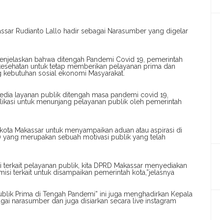
sar Rudianto Lallo hadir sebagai Narasumber yang digelar
enjelaskan bahwa ditengah Pandemi Covid 19, pemerintah
 kesehatan untuk tetap memberikan pelayanan prima dan
 kebutuhan sosial ekonomi Masyarakat.
edia layanan publik ditengah masa pandemi covid 19,
ikasi untuk menunjang pelayanan publik oleh pemerintah
kota Makassar untuk menyampaikan aduan atau aspirasi di
r) yang merupakan sebuah motivasi publik yang telah
si terkait pelayanan publik, kita DPRD Makassar menyediakan
isi terkait untuk disampaikan pemerintah kota,”jelasnya
blik Prima di Tengah Pandemi” ini juga menghadirkan Kepala
i narasumber dan juga disiarkan secara live instagram