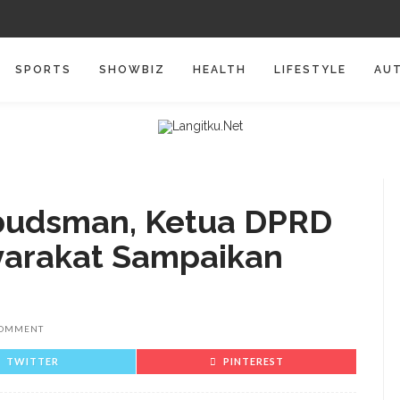
SPORTS
SHOWBIZ
HEALTH
LIFESTYLE
AU
budsman, Ketua DPRD
yarakat Sampaikan
COMMENT
TWITTER
PINTEREST