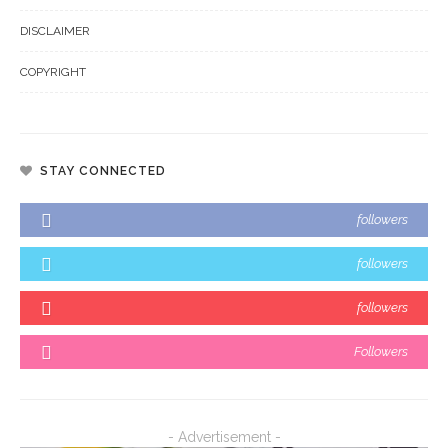
DISCLAIMER
COPYRIGHT
STAY CONNECTED
followers
followers
followers
Followers
- Advertisement -