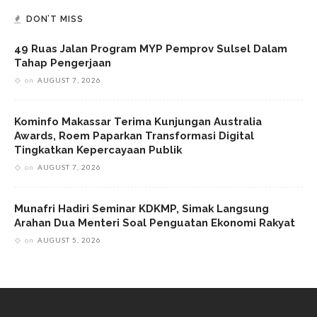
DON’T MISS
49 Ruas Jalan Program MYP Pemprov Sulsel Dalam
Tahap Pengerjaan
on
AUGUST 7, 2026
Kominfo Makassar Terima Kunjungan Australia
Awards, Roem Paparkan Transformasi Digital
Tingkatkan Kepercayaan Publik
on
AUGUST 7, 2026
Munafri Hadiri Seminar KDKMP, Simak Langsung
Arahan Dua Menteri Soal Penguatan Ekonomi Rakyat
on
AUGUST 5, 2026