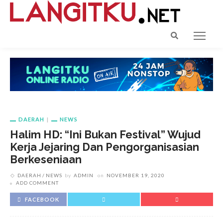
DAERAH
NEWS
Halim HD: “Ini Bukan Festival” Wujud
Kerja Jejaring Dan Pengorganisasian
Berkeseniaan
DAERAH
NEWS
by
ADMIN
on
NOVEMBER 19, 2020
ADD COMMENT
FACEBOOK