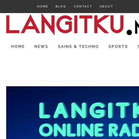
HOME
BLOG
CONTACT
ABOUT
HOME
NEWS
SAINS & TECHNO
SPORTS