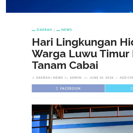
DAERAH
NEWS
Hari Lingkungan Hi
Warga Luwu Timur 
Tanam Cabai
DAERAH
NEWS
by
ADMIN
on
JUNE 10, 2026
ADD C
FACEBOOK