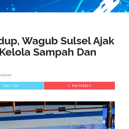
dup, Wagub Sulsel Ajak
Kelola Sampah Dan
OMMENT
TWITTER
PINTEREST