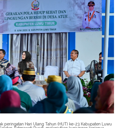
ak peringatan Hari Ulang Tahun (HUT) ke-23 Kabupaten Luwu