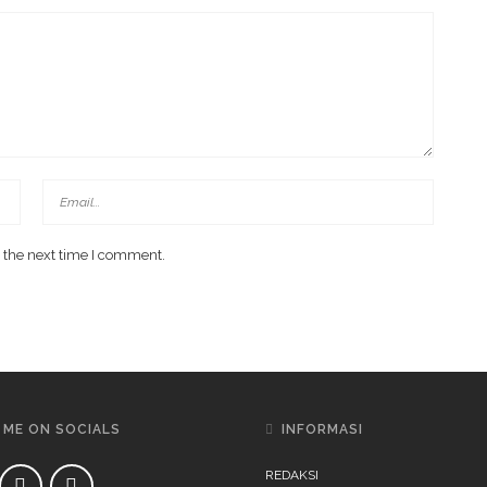
 the next time I comment.
 ME ON SOCIALS
INFORMASI
REDAKSI