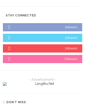
STAY CONNECTED
followers
followers
followers
Followers
- Advertisement -
DON’T MISS