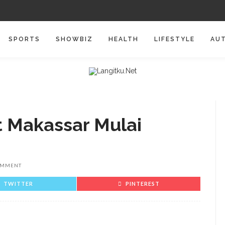
SPORTS
SHOWBIZ
HEALTH
LIFESTYLE
AU
t Makassar Mulai
OMMENT
TWITTER
PINTEREST