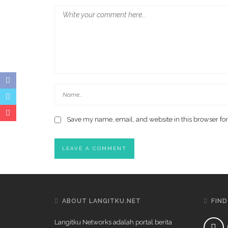
Save my name, email, and website in this browser for
ABOUT LANGITKU.NET
FIND
Langitku Networks adalah portal berita