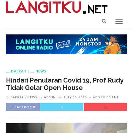
DAERAH
NEWS
Hindari Penularan Covid 19, Prof Rudy
Tidak Gelar Open House
DAERAH
NEWS
by
ADMIN
on
JULY 30, 2020
ADD COMMENT
FACEBOOK