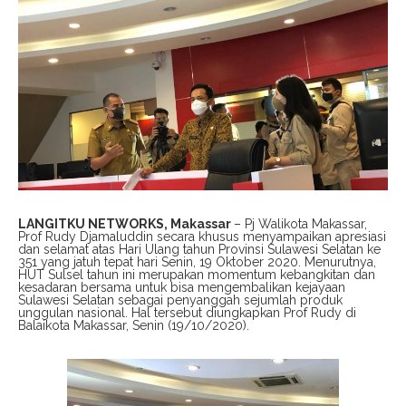
LANGITKU NETWORKS, Makassar
– Pj Walikota Makassar,
Prof Rudy Djamaluddin secara khusus menyampaikan apresiasi
dan selamat atas Hari Ulang tahun Provinsi Sulawesi Selatan ke
351 yang jatuh tepat hari Senin, 19 Oktober 2020. Menurutnya,
HUT Sulsel tahun ini merupakan momentum kebangkitan dan
kesadaran bersama untuk bisa mengembalikan kejayaan
Sulawesi Selatan sebagai penyanggah sejumlah produk
unggulan nasional. Hal tersebut diungkapkan Prof Rudy di
Balaikota Makassar, Senin (19/10/2020).