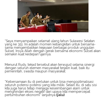
“Saya menyampaikan selamat ulang tahun Sulawesi Selatan
yang ke 351. Ini adalah momen kebangkitan untuk bersama-
sama mengembalikan kejayaan berbagai produk unggulan
Sulsel. Insya Allah dengan gerak bersama ekonomi Sulsel akan
semakin kuat kedepan”ujarnya.
Menurut Rudy, tekad tersebut akan terwujud selama sinergi
dengan seluruh elemen masyarakat terjalin kuat, baik itu
pemerintah, swasta maupun masyarakat.
“Kebersamaan itu di perlukan untuk bisa mengoptimalisasi
seluruh potensi-potensi yang kita miliki. Selain itu, di satu sisi
kita juga harus tetap menjaga keseimbangan alam untuk
menghindari ekses negatif dari upaya kita mempercepat
pertumbuhan ekonomi” lanjutnya.
(jalu)