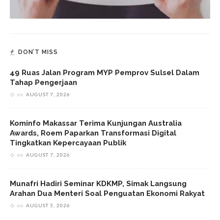
DON’T MISS
49 Ruas Jalan Program MYP Pemprov Sulsel Dalam
Tahap Pengerjaan
on
AUGUST 7, 2026
Kominfo Makassar Terima Kunjungan Australia
Awards, Roem Paparkan Transformasi Digital
Tingkatkan Kepercayaan Publik
on
AUGUST 7, 2026
Munafri Hadiri Seminar KDKMP, Simak Langsung
Arahan Dua Menteri Soal Penguatan Ekonomi Rakyat
on
AUGUST 5, 2026