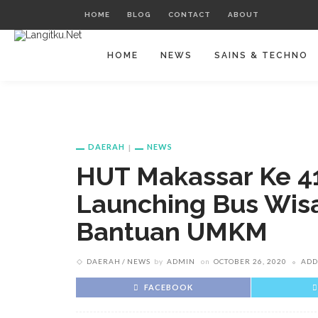
HOME
BLOG
CONTACT
ABOUT
HOME
NEWS
SAINS & TECHNO
DAERAH
NEWS
HUT Makassar Ke 41
Launching Bus Wis
Bantuan UMKM
DAERAH
NEWS
by
ADMIN
on
OCTOBER 26, 2020
ADD
FACEBOOK