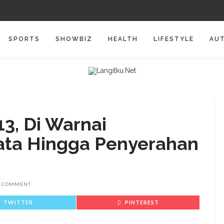
SPORTS
SHOWBIZ
HEALTH
LIFESTYLE
AU
3, Di Warnai
ata Hingga Penyerahan
 COMMENT
TWITTER
PINTEREST