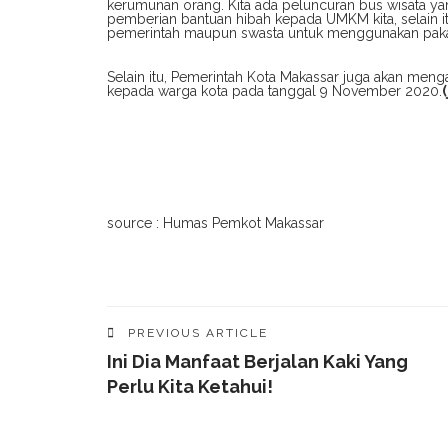
kerumunan orang. Kita ada peluncuran bus wisata yang
pemberian bantuan hibah kepada UMKM kita, selain it
pemerintah maupun swasta untuk menggunakan pakaian
Selain itu, Pemerintah Kota Makassar juga akan men
kepada warga kota pada tanggal 9 November 2020.
(
source : Humas Pemkot Makassar
PREVIOUS ARTICLE
Ini Dia Manfaat Berjalan Kaki Yang
Perlu Kita Ketahui!