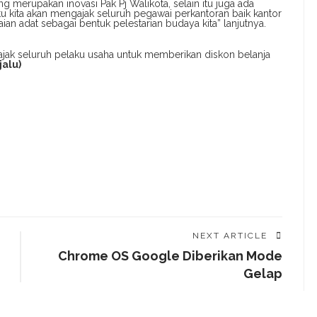
 merupakan inovasi Pak Pj Walikota, selain itu juga ada
u kita akan mengajak seluruh pegawai perkantoran baik kantor
 adat sebagai bentuk pelestarian budaya kita” lanjutnya.
gajak seluruh pelaku usaha untuk memberikan diskon belanja
jalu)
NEXT ARTICLE
Chrome OS Google Diberikan Mode
Gelap