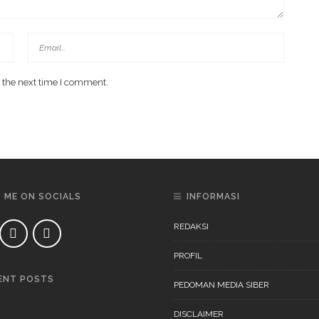
 the next time I comment.
D ME ON SOCIALS
INFORMASI
REDAKSI
PROFIL
ENT POSTS
PEDOMAN MEDIA SIBER
DAERAH
NEWS
DISCLAIMER