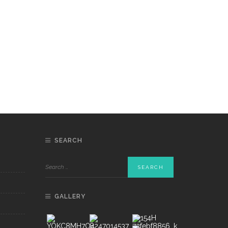
SEARCH
GALLERY