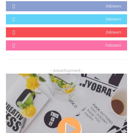
followers
followers
followers
Followers
- Advertisement -