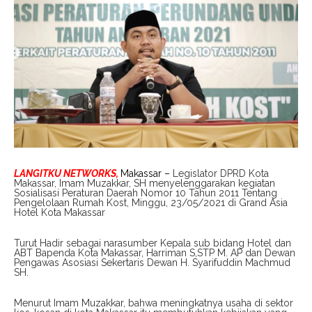
LANGITKU NETWORKS,
Makassar –
Legislator DPRD Kota
Makassar, Imam Muzakkar, SH menyelenggarakan kegiatan
Sosialisasi Peraturan Daerah Nomor 10 Tahun 2011 Tentang
Pengelolaan Rumah Kost, Minggu, 23/05/2021 di Grand Asia
Hotel Kota Makassar
Turut Hadir sebagai narasumber Kepala sub bidang Hotel dan
ABT Bapenda Kota Makassar, Harriman S,STP M. AP dan Dewan
Pengawas Asosiasi Sekertaris Dewan H. Syarifuddin Machmud
SH.
Menurut Imam Muzakkar, bahwa meningkatnya usaha di sektor