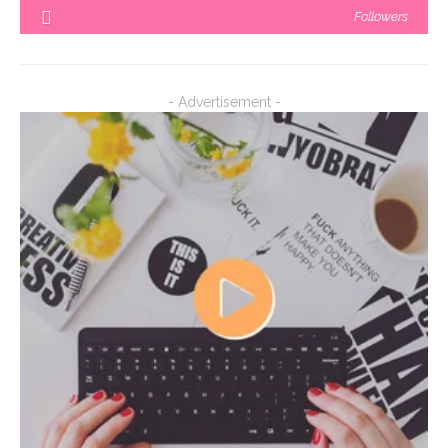
Followers
- Advertisement -