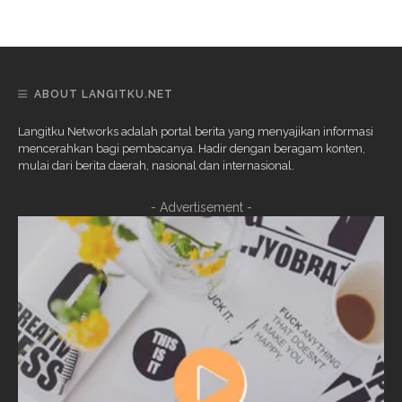
ABOUT LANGITKU.NET
Langitku Networks adalah portal berita yang menyajikan informasi
mencerahkan bagi pembacanya. Hadir dengan beragam konten,
mulai dari berita daerah, nasional dan internasional.
- Advertisement -