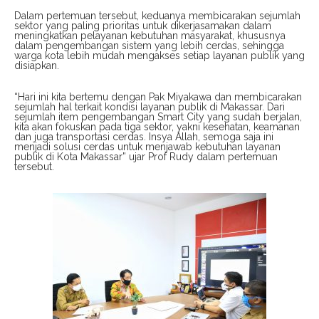
Dalam pertemuan tersebut, keduanya membicarakan sejumlah
sektor yang paling prioritas untuk dikerjasamakan dalam
meningkatkan pelayanan kebutuhan masyarakat, khususnya
dalam pengembangan sistem yang lebih cerdas, sehingga
warga kota lebih mudah mengakses setiap layanan publik yang
disiapkan.
“Hari ini kita bertemu dengan Pak Miyakawa dan membicarakan
sejumlah hal terkait kondisi layanan publik di Makassar. Dari
sejumlah item pengembangan Smart City yang sudah berjalan,
kita akan fokuskan pada tiga sektor, yakni kesehatan, keamanan
dan juga transportasi cerdas. Insya Allah, semoga saja ini
menjadi solusi cerdas untuk menjawab kebutuhan layanan
publik di Kota Makassar” ujar Prof Rudy dalam pertemuan
tersebut.