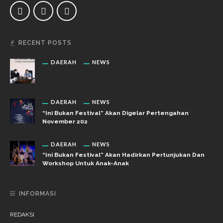
RECENT POSTS
DAERAH
NEWS
DAERAH
NEWS
“Ini Bukan Festival” Akan Digelar Pertengahan
November 202
DAERAH
NEWS
“Ini Bukan Festival” Akan Hadirkan Pertunjukan Dan
Workshop Untuk Anak-Anak
INFORMASI
REDAKSI