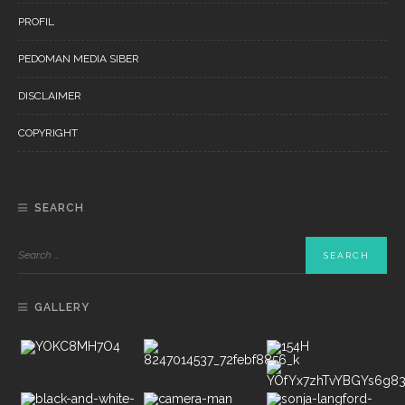
PROFIL
PEDOMAN MEDIA SIBER
DISCLAIMER
COPYRIGHT
SEARCH
GALLERY