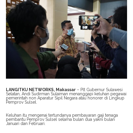
LANGITKU NETWORKS, Makassar
– Plt Gubernur Sulawesi
Selatan, Andi Sudirman Sulaiman menanggapi keluhan pegawai
pemerintah non Aparatur Sipil Negara atau honorer di Lingkup
Pemprov Sulsel.
Keluhan itu mengenai tertundanya pembayaran gaji tenaga
pembantu Pemprov Sulsel selama bulan dua yakni bulan
Januari dan Februari.