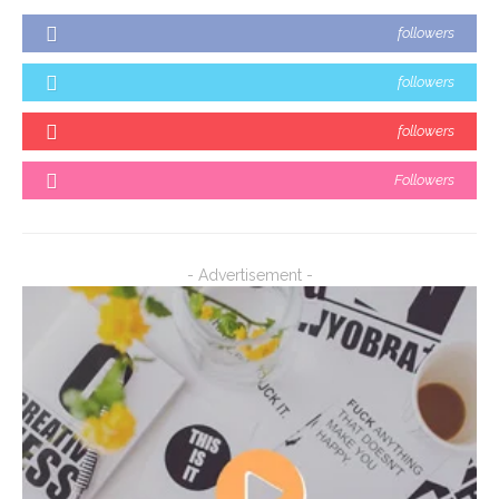
followers
followers
followers
Followers
- Advertisement -