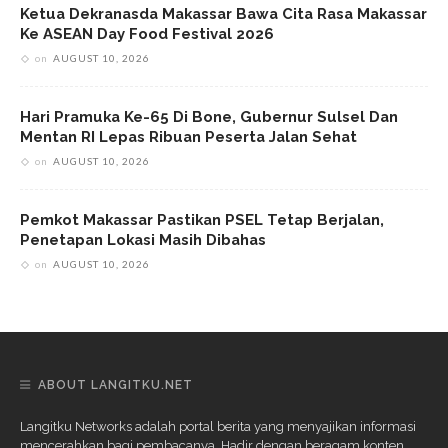
Ketua Dekranasda Makassar Bawa Cita Rasa Makassar
Ke ASEAN Day Food Festival 2026
on
AUGUST 10, 2026
Hari Pramuka Ke-65 Di Bone, Gubernur Sulsel Dan
Mentan RI Lepas Ribuan Peserta Jalan Sehat
on
AUGUST 10, 2026
Pemkot Makassar Pastikan PSEL Tetap Berjalan,
Penetapan Lokasi Masih Dibahas
on
AUGUST 10, 2026
ABOUT LANGITKU.NET
Langitku Networks adalah portal berita yang menyajikan informasi
mencerahkan bagi pembacanya. Hadir dengan beragam konten,