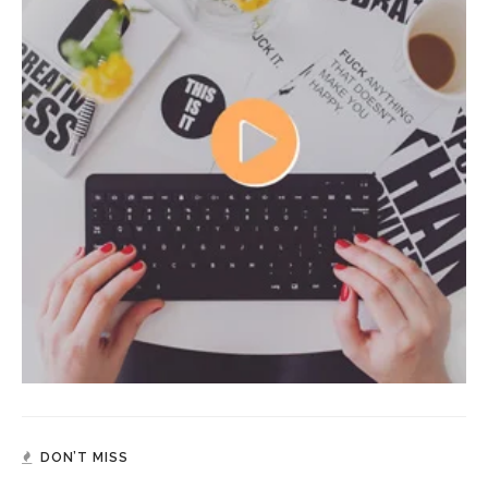
DON’T MISS