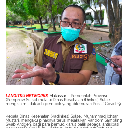
LANGITKU NETWORKS,
Makassar –
Pemerintah Provinsi
(Pemprov) Sulsel melalui Dinas Kesehatan (Dinkes) Sulsel
mengklaim tidak ada pemudik yang ditemukan Positif Covid 19.
Kepala Dinas Kesehatan (Kadinkes) Sulsel, Muhammad Ichsan
Mustari, mengaku pihaknya terus melakukan Random Sampling
Swab Antigen, bagi para pemudik arus balik sebagai antisipasi