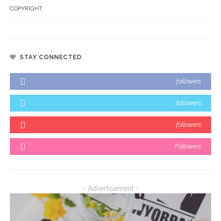
COPYRIGHT
STAY CONNECTED
followers
followers
followers
Followers
- Advertisement -