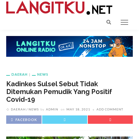
DAERAH
NEWS
Kadinkes Sulsel Sebut Tidak
Ditemukan Pemudik Yang Positif
Covid-19
DAERAH
NEWS
by
ADMIN
on
MAY 18, 2021
ADD COMMENT
FACEBOOK