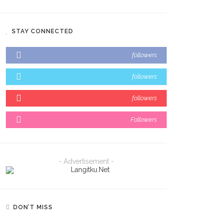
STAY CONNECTED
followers
followers
followers
Followers
- Advertisement -
DON’T MISS