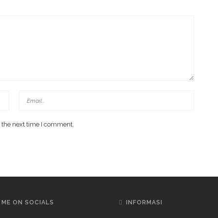
 the next time I comment.
 ME ON SOCIALS
INFORMASI