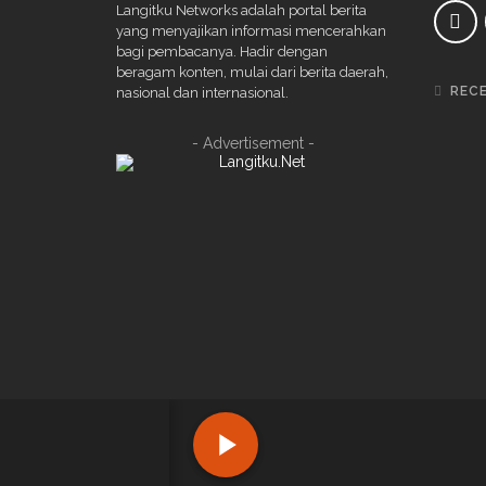
Langitku Networks adalah portal berita
yang menyajikan informasi mencerahkan
bagi pembacanya. Hadir dengan
beragam konten, mulai dari berita daerah,
REC
nasional dan internasional.
- Advertisement -
Copyright ©2022 PT LANGITKU MEDIA NETWORKS