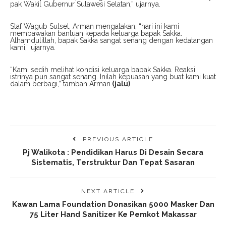
pak Wakil Gubernur Sulawesi Selatan,” ujarnya.
Staf Wagub Sulsel, Arman mengatakan, “hari ini kami
membawakan bantuan kepada keluarga bapak Sakka.
Alhamdulillah, bapak Sakka sangat senang dengan kedatangan
kami,” ujarnya.
“Kami sedih melihat kondisi keluarga bapak Sakka. Reaksi
istrinya pun sangat senang. Inilah kepuasan yang buat kami kuat
dalam berbagi,” tambah Arman.
(jalu)
PREVIOUS ARTICLE
Pj Walikota : Pendidikan Harus Di Desain Secara
Sistematis, Terstruktur Dan Tepat Sasaran
NEXT ARTICLE
Kawan Lama Foundation Donasikan 5000 Masker Dan
75 Liter Hand Sanitizer Ke Pemkot Makassar