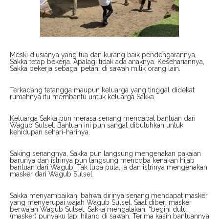
Meski diusianya yang tua dan kurang baik pendengarannya,
Sakka tetap bekerja. Apalagi tidak ada anaknya. Kesehariannya,
Sakka bekerja sebagai petani di sawah milik orang lain.
Terkadang tetangga maupun keluarga yang tinggal didekat
rumahnya itu membantu untuk keluarga Sakka.
Keluarga Sakka pun merasa senang mendapat bantuan dari
Wagub Sulsel. Bantuan ini pun sangat dibutuhkan untuk
kehidupan sehari-harinya.
Saking senangnya, Sakka pun langsung mengenakan pakaian
barunya dan istrinya pun langsung mencoba kenakan hijab
bantuan dari Wagub. Tak lupa pula, ia dan istrinya mengenakan
masker dari Wagub Sulsel.
Sakka menyampaikan, bahwa dirinya senang mendapat masker
yang menyerupai wajah Wagub Sulsel. Saat diberi masker
berwajah Wagub Sulsel, Sakka mengatakan, “begini dulu
(masker) punyaku tapi hilang di sawah. Terima kasih bantuannya