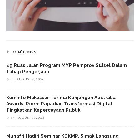
DON’T MISS
49 Ruas Jalan Program MYP Pemprov Sulsel Dalam
Tahap Pengerjaan
on
AUGUST 7, 2026
Kominfo Makassar Terima Kunjungan Australia
Awards, Roem Paparkan Transformasi Digital
Tingkatkan Kepercayaan Publik
on
AUGUST 7, 2026
Munafri Hadiri Seminar KDKMP, Simak Langsung