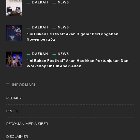
DAERAH
NEWS
DAERAH
NEWS
“Ini Bukan Festival” Akan Digelar Pertengahan
November 202
DAERAH
NEWS
“Ini Bukan Festival” Akan Hadirkan Pertunjukan Dan
Workshop Untuk Anak-Anak
INFORMASI
REDAKSI
PROFIL
PEDOMAN MEDIA SIBER
DISCLAIMER