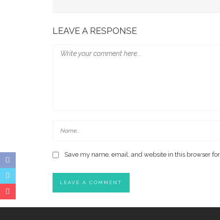
Munafri Beberkan Kondisi Kritis TPA, Ajak DPR
LEAVE A RESPONSE
Save my name, email, and website in this browser for