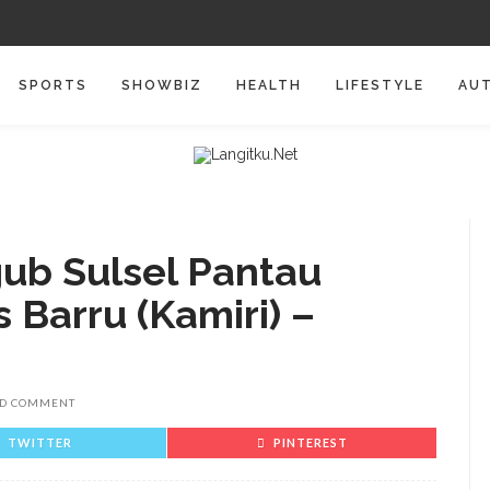
SPORTS
SHOWBIZ
HEALTH
LIFESTYLE
AU
ub Sulsel Pantau
 Barru (Kamiri) –
D COMMENT
TWITTER
PINTEREST