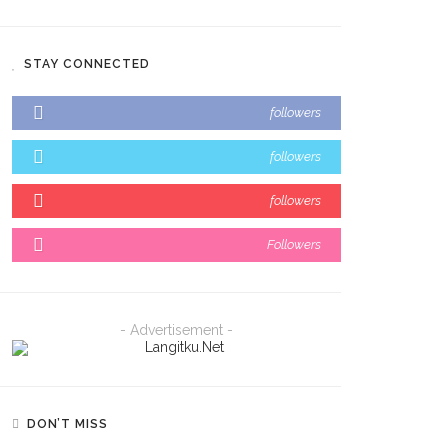
STAY CONNECTED
followers
followers
followers
Followers
- Advertisement -
DON’T MISS