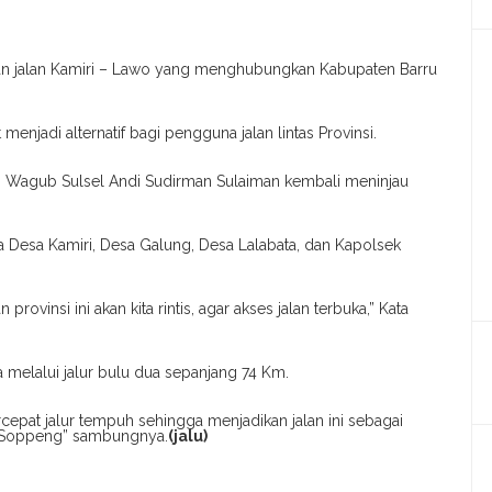
an jalan Kamiri – Lawo yang menghubungkan Kabupaten Barru
njadi alternatif bagi pengguna jalan lintas Provinsi.
. Wagub Sulsel Andi Sudirman Sulaiman kembali meninjau
 Desa Kamiri, Desa Galung, Desa Lalabata, dan Kapolsek
rovinsi ini akan kita rintis, agar akses jalan terbuka,” Kata
a melalui jalur bulu dua sepanjang 74 Km.
epat jalur tempuh sehingga menjadikan jalan ini sebagai
en Soppeng” sambungnya.
(jalu)