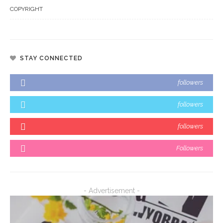
COPYRIGHT
STAY CONNECTED
followers
followers
followers
Followers
- Advertisement -