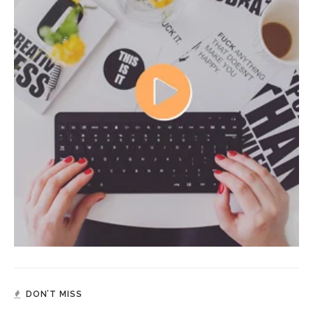
DON’T MISS