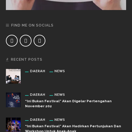
FIND ME ON SOCIALS
RECENT POSTS
DAERAH
NEWS
DAERAH
NEWS
“Ini Bukan Festival” Akan Digelar Pertengahan
November 202
DAERAH
NEWS
“Ini Bukan Festival” Akan Hadirkan Pertunjukan Dan
Workshop Untuk Anak-Anak