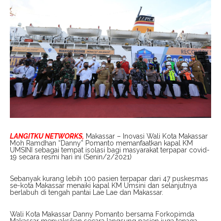
LANGITKU NETWORKS,
Makassar – Inovasi Wali Kota Makassar
Moh Ramdhan “Danny” Pomanto memanfaatkan kapal KM
UMSINI sebagai tempat isolasi bagi masyarakat terpapar covid-
19 secara resmi hari ini (Senin/2/2021)
Sebanyak kurang lebih 100 pasien terpapar dari 47 puskesmas
se-kota Makassar menaiki kapal KM Umsini dan selanjutnya
berlabuh di tengah pantai Lae Lae dan Makassar.
Wali Kota Makassar Danny Pomanto bersama Forkopimda