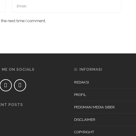
 the next time I comment.
D ME ON SOCIALS
INFORMASI
REDAKSI
PROFIL
ENT POSTS
PEDOMAN MEDIA SIBER
DAERAH
NEWS
DISCLAIMER
COPYRIGHT