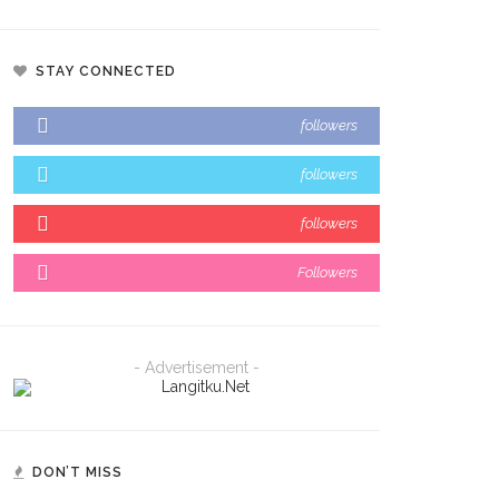
STAY CONNECTED
followers
followers
followers
Followers
- Advertisement -
DON’T MISS