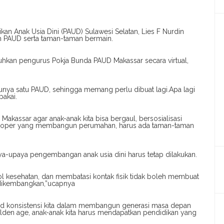
kan Anak Usia Dini (PAUD) Sulawesi Selatan, Lies F Nurdin
 PAUD serta taman-taman bermain.
uhkan pengurus Pokja Bunda PAUD Makassar secara virtual,
nya satu PAUD, sehingga memang perlu dibuat lagi.Apa lagi
pakai.
Makassar agar anak-anak kita bisa bergaul, bersosialisasi
loper yang membangun perumahan, harus ada taman-taman
a-upaya pengembangan anak usia dini harus tetap dilakukan.
 kesehatan, dan membatasi kontak fisik tidak boleh membuat
 dikembangkan,”ucapnya
jud konsistensi kita dalam membangun generasi masa depan
lden age, anak-anak kita harus mendapatkan pendidikan yang