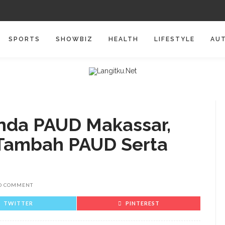
SPORTS
SHOWBIZ
HEALTH
LIFESTYLE
AU
nda PAUD Makassar,
 Tambah PAUD Serta
D COMMENT
TWITTER
PINTEREST