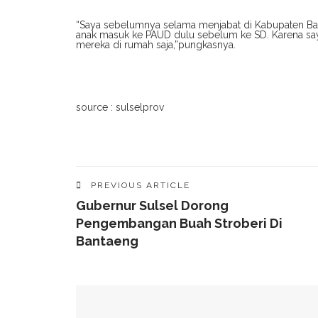
“Saya sebelumnya selama menjabat di Kabupaten Ba
anak masuk ke PAUD dulu sebelum ke SD. Karena say
mereka di rumah saja,”pungkasnya.
source : sulselprov
PREVIOUS ARTICLE
Gubernur Sulsel Dorong
Pengembangan Buah Stroberi Di
Bantaeng
YOU MIGHT ALSO LIKE