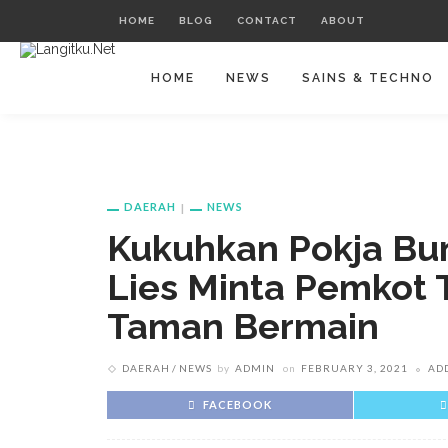
HOME
BLOG
CONTACT
ABOUT
HOME
NEWS
SAINS & TECHNO
DAERAH
NEWS
Kukuhkan Pokja Bu
Lies Minta Pemkot
Taman Bermain
DAERAH
NEWS
by
ADMIN
on
FEBRUARY 3, 2021
AD
FACEBOOK