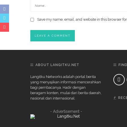
Save my name, email, and website in this browser for
ABOUT LANGITKU.NET
FIN
Langitku Networks adalah portal berita
yang menyajikan informasi mencerahkan
bagi pembacanya. Hadir dengan
beragam konten, mulai dari berita daerah,
REC
nasional dan internasional.
- Advertisement -