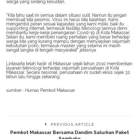
warga yang sedang kesulitan.
“Kita tahu saat ini semua dalam situasi sulit. Namun itu jangan
membuat kita pesimis. Virus ini harus kita kalahkan. Kami
mengambil peran sesuai kapasitas yang kami miliki, baik itu
supporting internet, termasuk fasilitas teknologi lainnya demi
membantu kerja-kerja penanganan Covid-19 di Kota Makassar.
Selain itu, kami memberi ruang perhatian yang besar terhadap
warga kita yang kurang mampu dengan menyiapkan sejumlah
kebutuhan poko, termasuk masker yang selama ini masih
sangat langka di tengah masyarakat” jelasnya.
Lintasarta telah hadir di Makassar sejak tahun 2010 memberikan
layanan teknologi terhadap sejumlah perusahaan di Kota
Makassar. Secara nasional, perusahaan ini sudah eksis sejak 32
tahun lalu hingga sekarang.
sumber : Humas Pemkot Makassar
PREVIOUS ARTICLE
Pemkot Makassar Bersama Dandim Salurkan Paket
Sembako