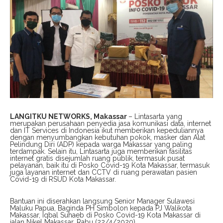
LANGITKU NETWORKS, Makassar
– Lintasarta yang
merupakan perusahaan penyedia jasa komunikasi data, internet
dan IT Services di Indonesia ikut memberikan kepeduliannya
dengan menyumbangkan kebutuhan pokok, masker dan Alat
Pelindung Diri (ADP) kepada warga Makassar yang paling
terdampak. Selain itu, Lintasarta juga memberikan fasilitas
internet gratis disejumlah ruang publik, termasuk pusat
pelayanan, baik itu di Posko Covid-19 Kota Makassar, termasuk
juga layanan internet dan CCTV di ruang perawatan pasien
Covid-19 di RSUD Kota Makassar.
Bantuan ini diserahkan langsung Senior Manager Sulawesi
Maluku Papua, Baginda PH Simbolon kepada PJ Walikota
Makassar, Iqbal Suhaeb di Posko Covid-19 Kota Makassar di
jalan Nikel Makassar, Rabu (22/4/2020).