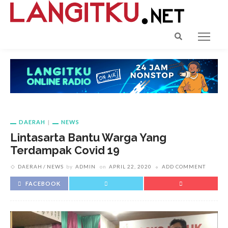
DAERAH
NEWS
Lintasarta Bantu Warga Yang
Terdampak Covid 19
DAERAH
NEWS
by
ADMIN
on
APRIL 22, 2020
ADD COMMENT
FACEBOOK