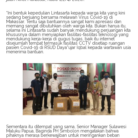
“Ini bentuk kepedulian Lintasarta kepada warga kita yang kini
sedang berjuang bersama melawan Virus Covid-19 di
Makassar. Tentu saja bantuannya sangat kami apresiasi dan
memang sangat dibutuhkan oleh warga kita. Bukan hanya itu,
selama ini Lintasarta sudah banyak mendukung perjuangan kita
khususnya dalam menyiapkan fasilitas-fasilitas teknologi yang
mendukung kerja-kerja di gugus tugas, baik itu internet
disejumlah tempat termasuk fasilitas CCTV disetiap ruangan
pasien Covid-19 di RSUD Daya”ujar Iqbal kepada wartawan usia
menerima bantuan.
Sementara itu ditempat yang sama, Senior Manager Sulawesi
Maluku Papua, Baginda PH Simbolon mengatakan bahwa
pihaknya merasa berkewajiban untuk meringankan beban