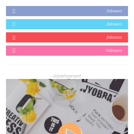
followers
followers
followers
Followers
- Advertisement -