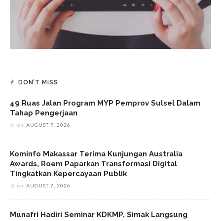
DON’T MISS
49 Ruas Jalan Program MYP Pemprov Sulsel Dalam
Tahap Pengerjaan
on
AUGUST 7, 2026
Kominfo Makassar Terima Kunjungan Australia
Awards, Roem Paparkan Transformasi Digital
Tingkatkan Kepercayaan Publik
on
AUGUST 7, 2026
Munafri Hadiri Seminar KDKMP, Simak Langsung