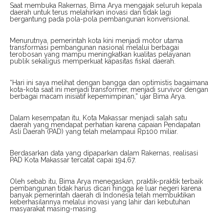
Saat membuka Rakernas, Bima Arya mengajak seluruh kepala
daerah untuk terus melahirkan inovasi dan tidak lagi
bergantung pada pola-pola pembangunan konvensional.
Menurutnya, pemerintah kota kini menjadi motor utama
transformasi pembangunan nasional melalui berbagai
terobosan yang mampu meningkatkan kualitas pelayanan
publik sekaligus memperkuat kapasitas fiskal daerah.
“Hari ini saya melihat dengan bangga dan optimistis bagaimana
kota-kota saat ini menjadi transformer, menjadi survivor dengan
berbagai macam inisiatif kepemimpinan,” ujar Bima Arya.
Dalam kesempatan itu, Kota Makassar menjadi salah satu
daerah yang mendapat perhatian karena capaian Pendapatan
Asli Daerah (PAD) yang telah melampaui Rp100 miliar.
Berdasarkan data yang dipaparkan dalam Rakernas, realisasi
PAD Kota Makassar tercatat capai 194,67.
Oleh sebab itu, Bima Arya menegaskan, praktik-praktik terbaik
pembangunan tidak harus dicari hingga ke luar negeri karena
banyak pemerintah daerah di Indonesia telah membuktikan
keberhasilannya melalui inovasi yang lahir dari kebutuhan
masyarakat masing-masing.