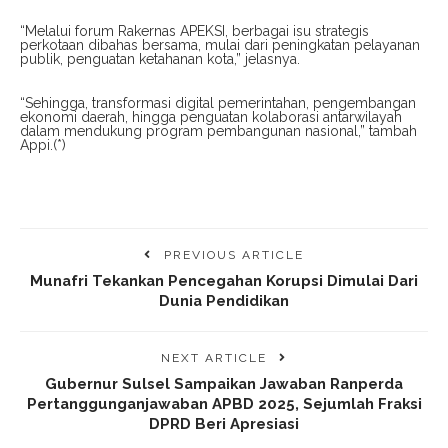
“Melalui forum Rakernas APEKSI, berbagai isu strategis
perkotaan dibahas bersama, mulai dari peningkatan pelayanan
publik, penguatan ketahanan kota,” jelasnya.
“Sehingga, transformasi digital pemerintahan, pengembangan
ekonomi daerah, hingga penguatan kolaborasi antarwilayah
dalam mendukung program pembangunan nasional,” tambah
Appi.(*)
PREVIOUS ARTICLE
Munafri Tekankan Pencegahan Korupsi Dimulai Dari
Dunia Pendidikan
NEXT ARTICLE
Gubernur Sulsel Sampaikan Jawaban Ranperda
Pertanggunganjawaban APBD 2025, Sejumlah Fraksi
DPRD Beri Apresiasi