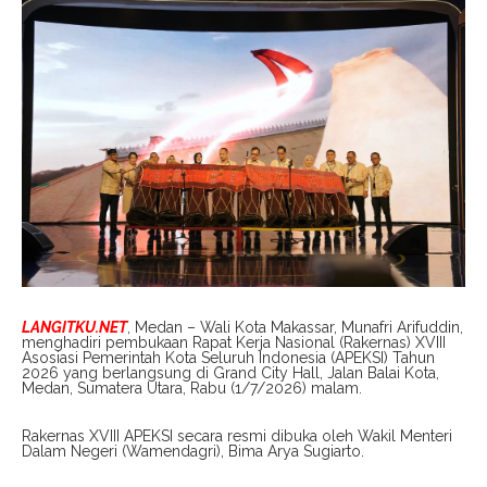
LANGITKU.NET
, Medan – Wali Kota Makassar, Munafri Arifuddin,
menghadiri pembukaan Rapat Kerja Nasional (Rakernas) XVIII
Asosiasi Pemerintah Kota Seluruh Indonesia (APEKSI) Tahun
2026 yang berlangsung di Grand City Hall, Jalan Balai Kota,
Medan, Sumatera Utara, Rabu (1/7/2026) malam.
Rakernas XVIII APEKSI secara resmi dibuka oleh Wakil Menteri
Dalam Negeri (Wamendagri), Bima Arya Sugiarto.