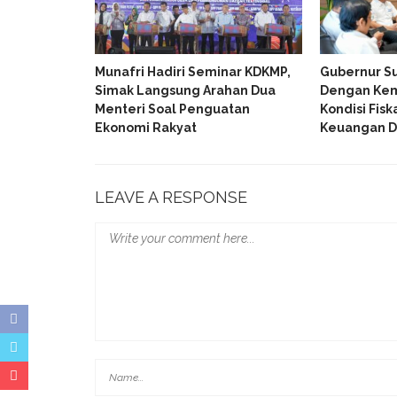
disi Kritis
Munafri Hadiri Seminar KDKMP,
Gubernur Su
al Gerakan
Simak Langsung Arahan Dua
Dengan Ke
Menteri Soal Penguatan
Kondisi Fisk
Ekonomi Rakyat
Keuangan D
LEAVE A RESPONSE