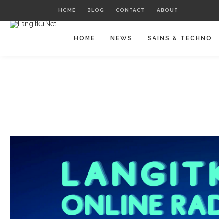
HOME
BLOG
CONTACT
ABOUT
HOME
NEWS
SAINS & TECHNO