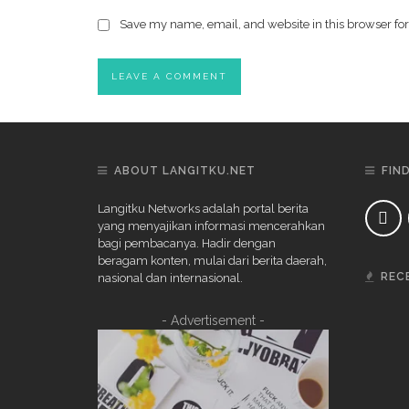
Save my name, email, and website in this browser for
ABOUT LANGITKU.NET
FIN
Langitku Networks adalah portal berita
yang menyajikan informasi mencerahkan
bagi pembacanya. Hadir dengan
beragam konten, mulai dari berita daerah,
REC
nasional dan internasional.
- Advertisement -