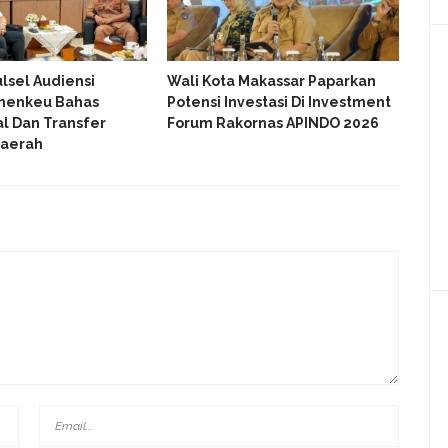
lsel Audiensi
Wali Kota Makassar Paparkan
Wal
menkeu Bahas
Potensi Investasi Di Investment
Per
al Dan Transfer
Forum Rakornas APINDO 2026
Dan
aerah