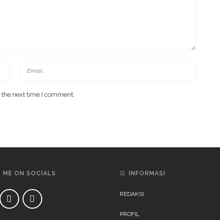
 the next time I comment.
D ME ON SOCIALS
INFORMASI
REDAKSI
PROFIL