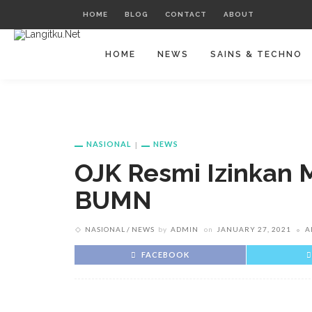
HOME
BLOG
CONTACT
ABOUT
HOME
NEWS
SAINS & TECHNO
NASIONAL
NEWS
OJK Resmi Izinkan 
BUMN
NASIONAL
NEWS
by
ADMIN
on
JANUARY 27, 2021
A
FACEBOOK