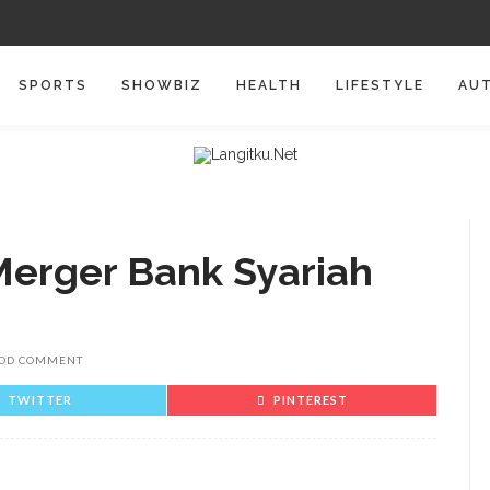
SPORTS
SHOWBIZ
HEALTH
LIFESTYLE
AU
Merger Bank Syariah
DD COMMENT
TWITTER
PINTEREST