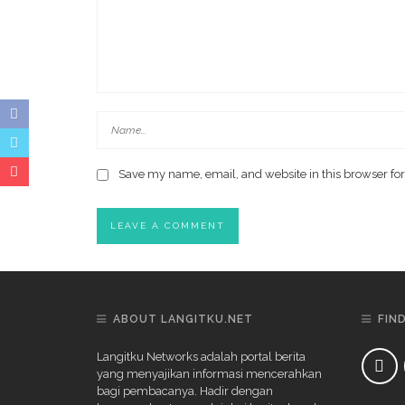
Save my name, email, and website in this browser for
ABOUT LANGITKU.NET
FIN
Langitku Networks adalah portal berita
yang menyajikan informasi mencerahkan
bagi pembacanya. Hadir dengan