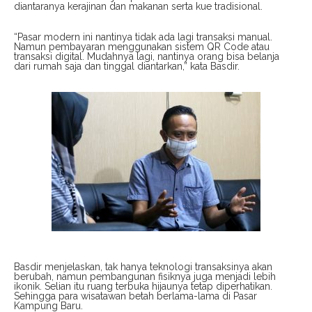
diantaranya kerajinan dan makanan serta kue tradisional.
“Pasar modern ini nantinya tidak ada lagi transaksi manual.
Namun pembayaran menggunakan sistem QR Code atau
transaksi digital. Mudahnya lagi, nantinya orang bisa belanja
dari rumah saja dan tinggal diantarkan,” kata Basdir.
Basdir menjelaskan, tak hanya teknologi transaksinya akan
berubah, namun pembangunan fisiknya juga menjadi lebih
ikonik. Selian itu ruang terbuka hijaunya tetap diperhatikan.
Sehingga para wisatawan betah berlama-lama di Pasar
Kampung Baru.