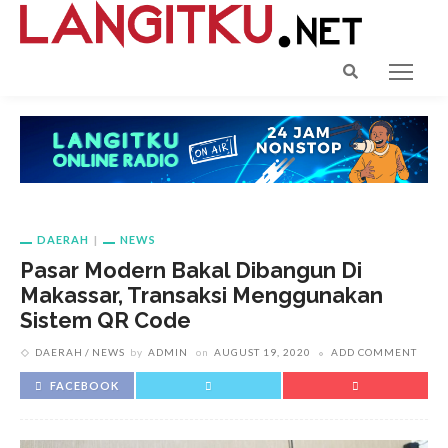
DAERAH
NEWS
Pasar Modern Bakal Dibangun Di
Makassar, Transaksi Menggunakan
Sistem QR Code
DAERAH
NEWS
by
ADMIN
on
AUGUST 19, 2020
ADD COMMENT
FACEBOOK