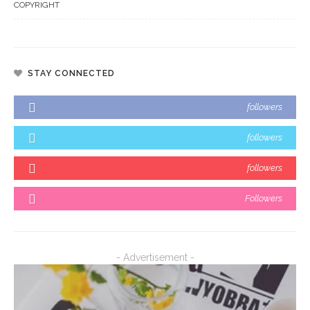
COPYRIGHT
STAY CONNECTED
followers
followers
followers
Followers
- Advertisement -