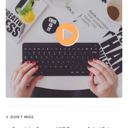
DON’T MISS