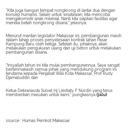
“Kita juga bangun tempat nongkrong di lantai dua dengan
konsep humanis. Selain untuk wisatawan, kita mencoba
mengakomidir anak milenial. Nanti kita siapkan fasilitas agar
mereka betah nongkrong disana,” jelasnya.
Menurut mantan legislator Makassar ini, pembangunan masih
dalam tahap proses penyelesaian kontrak lahan Pasar
Kampung Baru oleh ketiga. Setelah itu, pihaknya, akan
melakukan pengukuran ulang dan uji beton untuk melakukan
pembangunan disana.
“Insyallah tahun ini kita mulai pembangunannya. Saya sangat
berterimakasih semua pihak yang mendukung program ini
terutama kepada Penjabat Wali Kota Makassar, Prof Rudy
Djamaluddin dan
Ketua Dekranasda Sulsel Hj Liestiaty F Nurdin yang terus
memberikan masukan untuk kami,” pungkasnya.
(jalu)
source : Humas Pemkot Makassar