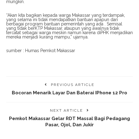
mungkin.
“Akan kita bagikan kepada warga Makassar yang terdampak,
yang selama ini tidak mendapatkan bantuan apapun dari
berbagai program bantuan pemerintah yang ada . Semisal
yang tidak berKTP Makassar, ataupun yang awalnya tidak
tercatat sebagai warga meskin namun karena diPHK menjadikan
mereka menjadi kurang mampu,” ujarnya.
sumber : Humas Pemkot Makassar
PREVIOUS ARTICLE
Bocoran Menarik Layar Dan Baterai IPhone 12 Pro
NEXT ARTICLE
Pemkot Makassar Gelar RDT Massal Bagi Pedagang
Pasar, Ojol, Dan Jukir