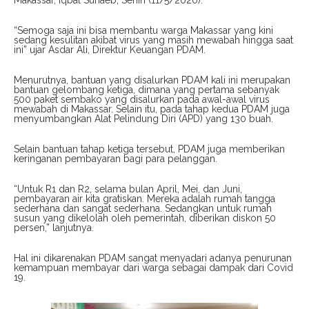
“Semoga saja ini bisa membantu warga Makassar yang kini
sedang kesulitan akibat virus yang masih mewabah hingga saat
ini” ujar Asdar Ali, Direktur Keuangan PDAM.
Menurutnya, bantuan yang disalurkan PDAM kali ini merupakan
bantuan gelombang ketiga, dimana yang pertama sebanyak
500 paket sembako yang disalurkan pada awal-awal virus
mewabah di Makassar. Selain itu, pada tahap kedua PDAM juga
menyumbangkan Alat Pelindung Diri (APD) yang 130 buah.
Selain bantuan tahap ketiga tersebut, PDAM juga memberikan
keringanan pembayaran bagi para pelanggan.
“Untuk R1 dan R2, selama bulan April, Mei, dan Juni,
pembayaran air kita gratiskan. Mereka adalah rumah tangga
sederhana dan sangat sederhana. Sedangkan untuk rumah
susun yang dikelolah oleh pemerintah, diberikan diskon 50
persen,” lanjutnya.
Hal ini dikarenakan PDAM sangat menyadari adanya penurunan
kemampuan membayar dari warga sebagai dampak dari Covid
19.