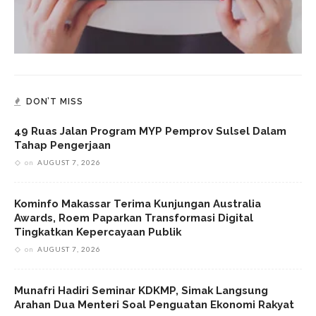
DON’T MISS
49 Ruas Jalan Program MYP Pemprov Sulsel Dalam
Tahap Pengerjaan
on
AUGUST 7, 2026
Kominfo Makassar Terima Kunjungan Australia
Awards, Roem Paparkan Transformasi Digital
Tingkatkan Kepercayaan Publik
on
AUGUST 7, 2026
Munafri Hadiri Seminar KDKMP, Simak Langsung
Arahan Dua Menteri Soal Penguatan Ekonomi Rakyat