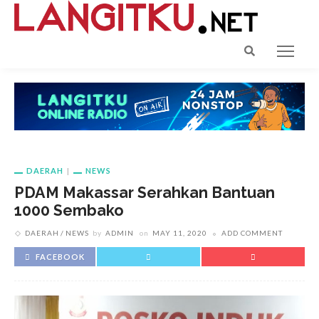
DAERAH
NEWS
PDAM Makassar Serahkan Bantuan
1000 Sembako
DAERAH
NEWS
by
ADMIN
on
MAY 11, 2020
ADD COMMENT
FACEBOOK