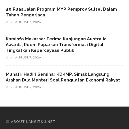
49 Ruas Jalan Program MYP Pemprov Sulsel Dalam
Tahap Pengerjaan
on
AUGUST 7, 2026
Kominfo Makassar Terima Kunjungan Australia
Awards, Roem Paparkan Transformasi Digital
Tingkatkan Kepercayaan Publik
on
AUGUST 7, 2026
Munafri Hadiri Seminar KDKMP, Simak Langsung
Arahan Dua Menteri Soal Penguatan Ekonomi Rakyat
on
AUGUST 5, 2026
ABOUT LANGITKU.NET