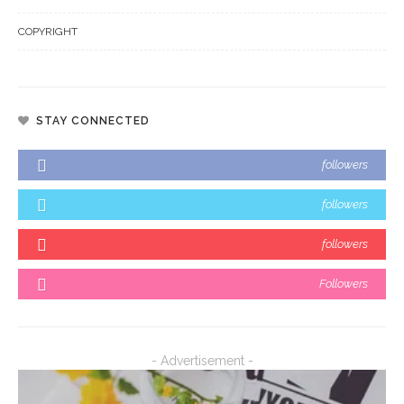
COPYRIGHT
STAY CONNECTED
followers
followers
followers
Followers
- Advertisement -