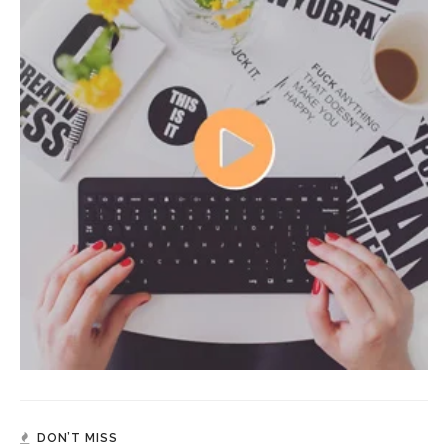
DON’T MISS