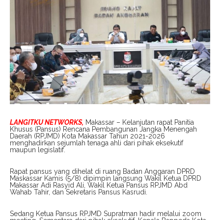
LANGITKU NETWORKS,
Makassar – Kelanjutan rapat Panitia
Khusus (Pansus) Rencana Pembangunan Jangka Menengah
Daerah (RPJMD) Kota Makassar Tahun 2021-2026
menghadirkan sejumlah tenaga ahli dari pihak eksekutif
maupun legislatif.
Rapat pansus yang dihelat di ruang Badan Anggaran DPRD
Maskassar Kamis (5/8) dipimpin langsung Wakil Ketua DPRD
Makassar Adi Rasyid Ali, Wakil Ketua Pansus RPJMD Abd
Wahab Tahir, dan Sekretaris Pansus Kasrudi.
Sedang Ketua Pansus RPJMD Supratman hadir melalui zoom