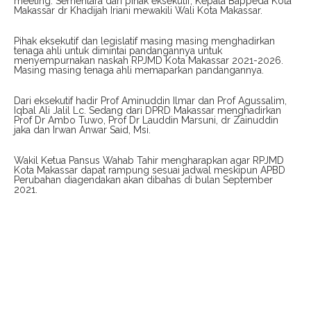
meeting. Sementara dari pihak eksekutif, Kepala Bappeda Kota
Makassar dr Khadijah Iriani mewakili Wali Kota Makassar.
Pihak eksekutif dan legislatif masing masing menghadirkan
tenaga ahli untuk dimintai pandangannya untuk
menyempurnakan naskah RPJMD Kota Makassar 2021-2026.
Masing masing tenaga ahli memaparkan pandangannya.
Dari eksekutif hadir Prof Aminuddin Ilmar dan Prof Agussalim,
Iqbal Ali Jalil Lc. Sedang dari DPRD Makassar menghadirkan
Prof Dr Ambo Tuwo, Prof Dr Lauddin Marsuni, dr Zainuddin
jaka dan Irwan Anwar Said, Msi.
Wakil Ketua Pansus Wahab Tahir mengharapkan agar RPJMD
Kota Makassar dapat rampung sesuai jadwal meskipun APBD
Perubahan diagendakan akan dibahas di bulan September
2021.